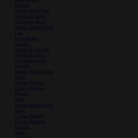
Kasual
Sandal & Fit Flop
All Black shoes
All White shoes
Semua Koleksi Pria
Lari
Bola Basket
Kasual
Sandal & Fit Flop
All Black shoes
All White shoes
Pakaian
Semua Koleksi Pria
Kaos
Celana Pendek
Celana Panjang
Hoodie
Jaket
Semua Koleksi Pria
Kaos
Celana Pendek
Celana Panjang
Hoodie
Jaket