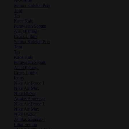
Aksesoris
Semua Koleksi Pria
Topi
Tas
Kaos Kaki
Perawatan Sepatu
Alat Olahraga
Crocs Jibbitz
Semua Koleksi Pria
Topi
Tas
Kaos Kaki
Perawatan Sepatu
Alat Olahraga
Crocs Jibbitz
Icons
Nike Air Force 1
Nike Air Max
Nike Blazer
Adidas Superstar
Nike Air Force 1
Nike Air Max
Nike Blazer
Adidas Superstar
Lihat Semua