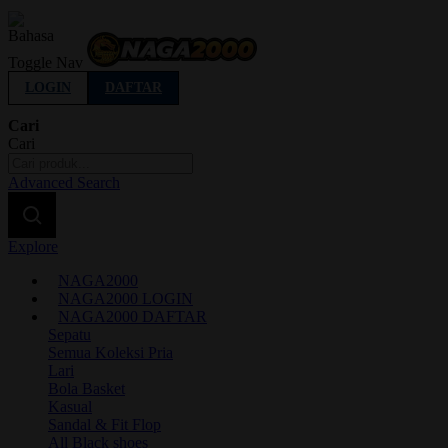
Indonesia
Toggle Nav
LOGIN
DAFTAR
Cari
Cari
Advanced Search
Explore
NAGA2000
NAGA2000 LOGIN
NAGA2000 DAFTAR
Sepatu
Semua Koleksi Pria
Lari
Bola Basket
Kasual
Sandal & Fit Flop
All Black shoes