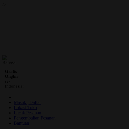
/>
ID
Gratis
Ongkir
se-
Indonesia!
Masuk | Daftar
Lokasi Toko
Lacak Pesanan
Pengembalian Pesanan
Bantuan