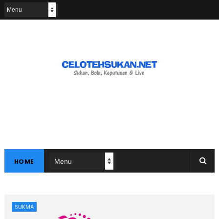
HOME
SUKMA