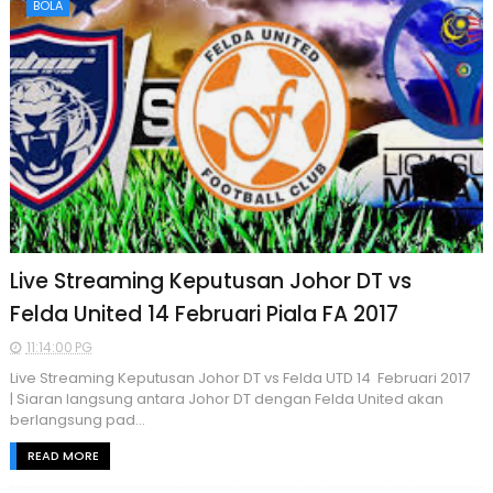
BOLA
Live Streaming Keputusan Johor DT vs
Felda United 14 Februari Piala FA 2017
11:14:00 PG
Live Streaming Keputusan Johor DT vs Felda UTD 14 Februari 2017
| Siaran langsung antara Johor DT dengan Felda United akan
berlangsung pad...
READ MORE