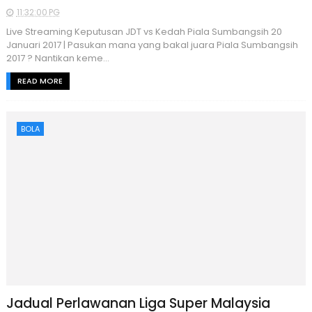
11:32:00 PG
Live Streaming Keputusan JDT vs Kedah Piala Sumbangsih 20
Januari 2017 | Pasukan mana yang bakal juara Piala Sumbangsih
2017 ? Nantikan keme...
READ MORE
BOLA
Jadual Perlawanan Liga Super Malaysia