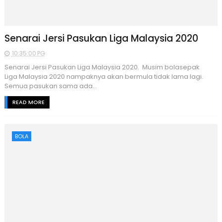
Senarai Jersi Pasukan Liga Malaysia 2020
10:35:00 PG
Senarai Jersi Pasukan Liga Malaysia 2020. Musim bolasepak
Liga Malaysia 2020 nampaknya akan bermula tidak lama lagi.
Semua pasukan sama ada...
READ MORE
BOLA