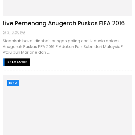
Live Pemenang Anugerah Puskas FIFA 2016
2:16:00 PG
Siapakah bakal dinobat jaringan paling cantik dunia dalam
Anugerah Puskas FIFA 2016 ? Adakah Faiz Subri dari Malaysia?
Atau pun Marlone dan ...
READ MORE
BOLA