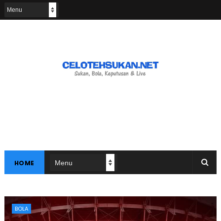
HOME
BOLA