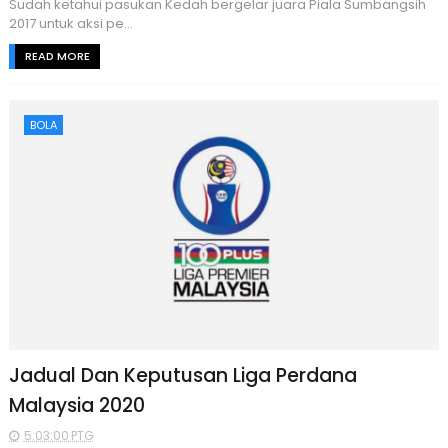
Sudah ketahui pasukan Kedah bergelar juara Piala Sumbangsih
2017 untuk aksi pe...
READ MORE
BOLA
Jadual Dan Keputusan Liga Perdana
Malaysia 2020
5:03:00 PTG