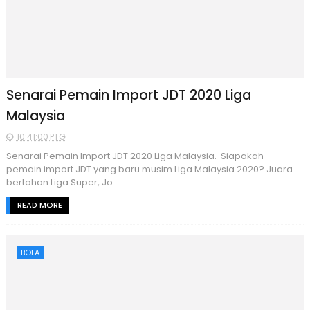
Senarai Pemain Import JDT 2020 Liga
Malaysia
10:41:00 PTG
Senarai Pemain Import JDT 2020 Liga Malaysia. Siapakah
pemain import JDT yang baru musim Liga Malaysia 2020? Juara
bertahan Liga Super, Jo...
READ MORE
BOLA