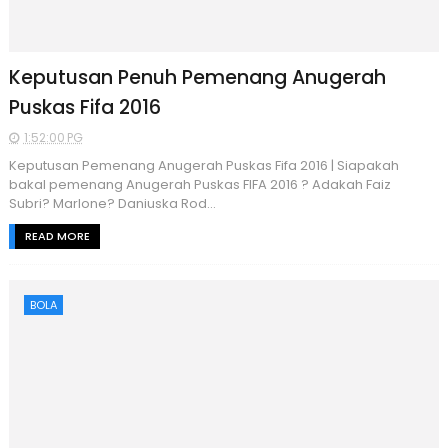
Keputusan Penuh Pemenang Anugerah
Puskas Fifa 2016
1:52:00 PG
Keputusan Pemenang Anugerah Puskas Fifa 2016 | Siapakah
bakal pemenang Anugerah Puskas FIFA 2016 ? Adakah Faiz
Subri? Marlone? Daniuska Rod...
READ MORE
BOLA