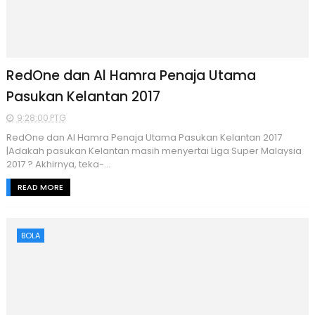
RedOne dan Al Hamra Penaja Utama
Pasukan Kelantan 2017
9:28:00 PTG
RedOne dan Al Hamra Penaja Utama Pasukan Kelantan 2017
|Adakah pasukan Kelantan masih menyertai Liga Super Malaysia
2017 ? Akhirnya, teka-...
READ MORE
BOLA