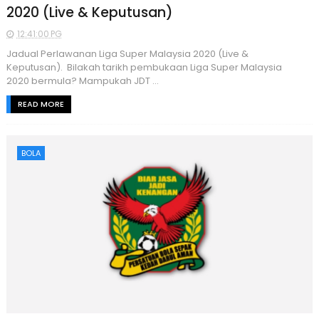
2020 (Live & Keputusan)
12:41:00 PG
Jadual Perlawanan Liga Super Malaysia 2020 (Live &
Keputusan). Bilakah tarikh pembukaan Liga Super Malaysia
2020 bermula? Mampukah JDT ...
READ MORE
BOLA