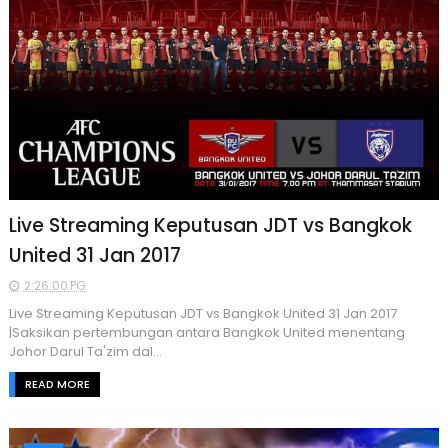
Live Streaming Keputusan JDT vs Bangkok
United 31 Jan 2017
2:26:00 PG
Live Streaming Keputusan JDT vs Bangkok United 31 Jan 2017
|Saksikan pertembungan antara Bangkok United menentang
Johor Darul Ta'zim dal...
READ MORE