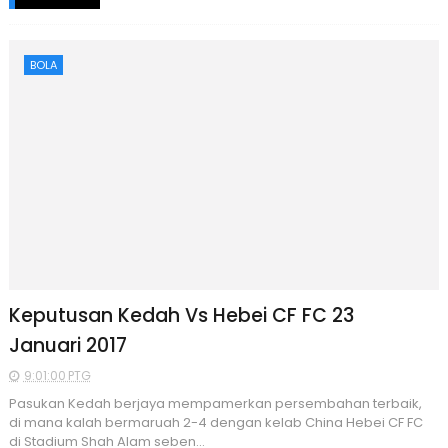
BOLA
Keputusan Kedah Vs Hebei CF FC 23
Januari 2017
9:01:00 PTG
Pasukan Kedah berjaya mempamerkan persembahan terbaik,
di mana kalah bermaruah 2-4 dengan kelab China Hebei CF FC
di Stadium Shah Alam seben...