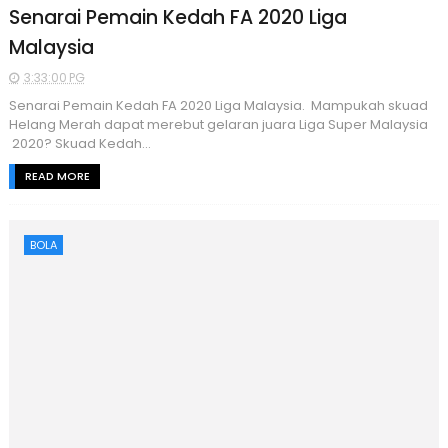
Senarai Pemain Kedah FA 2020 Liga
Malaysia
3:33:00 PG
Senarai Pemain Kedah FA 2020 Liga Malaysia. Mampukah skuad
Helang Merah dapat merebut gelaran juara Liga Super Malaysia
2020? Skuad Kedah...
READ MORE
BOLA