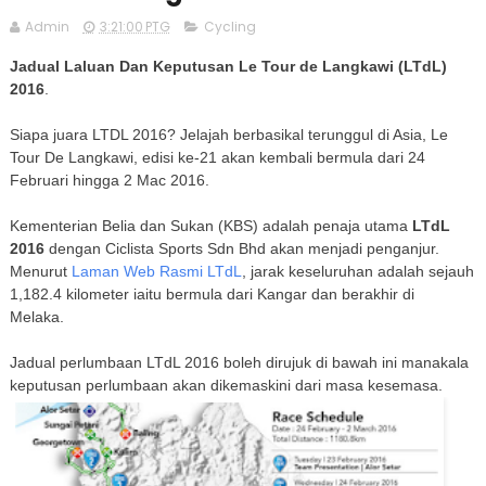
Admin
3:21:00 PTG
Cycling
Jadual Laluan Dan Keputusan Le Tour de Langkawi (LTdL)
2016
.
Siapa juara LTDL 2016? Jelajah berbasikal terunggul di Asia, Le
Tour De Langkawi, edisi ke-21 akan kembali bermula dari 24
Februari hingga 2 Mac 2016.
Kementerian Belia dan Sukan (KBS) adalah penaja utama
LTdL
2016
dengan Ciclista Sports Sdn Bhd akan menjadi penganjur.
Menurut
Laman Web Rasmi LTdL
, jarak keseluruhan adalah sejauh
1,182.4 kilometer iaitu bermula dari Kangar dan berakhir di
Melaka.
Jadual perlumbaan LTdL 2016 boleh dirujuk di bawah ini manakala
keputusan perlumbaan akan dikemaskini dari masa kesemasa.