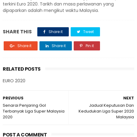
terkini Euro 2020. Tarikh dan masa perlawanan yang
dipaparkan adalah mengikut waktu Malaysia.
SHARE THIS
Share it
Tweet
Share it
Share it
Pin it
RELATED POSTS
EURO 2020
PREVIOUS
NEXT
Senarai Penjaring Gol
Jadual Keputusan Dan
Terbanyak Liga Super Malaysia
Kedudukan Liga Super 2020
2020
Malaysia
POST A COMMENT