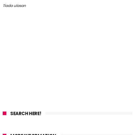
Tiada ulasan
SEARCH HERE!