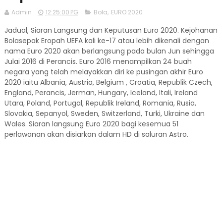
Admin
12:25:00 PG
Bola
,
EURO 2020
Jadual, Siaran Langsung dan Keputusan Euro 2020. Kejohanan
Bolasepak Eropah UEFA kali ke-17 atau lebih dikenali dengan
nama Euro 2020 akan berlangsung pada bulan Jun sehingga
Julai 2016 di Perancis. Euro 2016 menampilkan 24 buah
negara yang telah melayakkan diri ke pusingan akhir Euro
2020 iaitu Albania, Austria, Belgium , Croatia, Republik Czech,
England, Perancis, Jerman, Hungary, Iceland, Itali, Ireland
Utara, Poland, Portugal, Republik Ireland, Romania, Rusia,
Slovakia, Sepanyol, Sweden, Switzerland, Turki, Ukraine dan
Wales. Siaran langsung Euro 2020 bagi kesemua 51
perlawanan akan disiarkan dalam HD di saluran Astro.