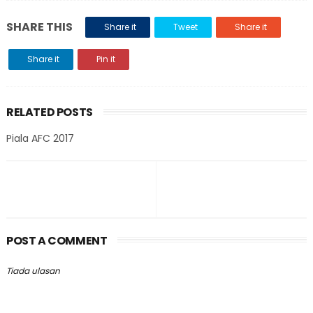
SHARE THIS
Share it
Tweet
Share it
Share it
Pin it
RELATED POSTS
Piala AFC 2017
POST A COMMENT
Tiada ulasan