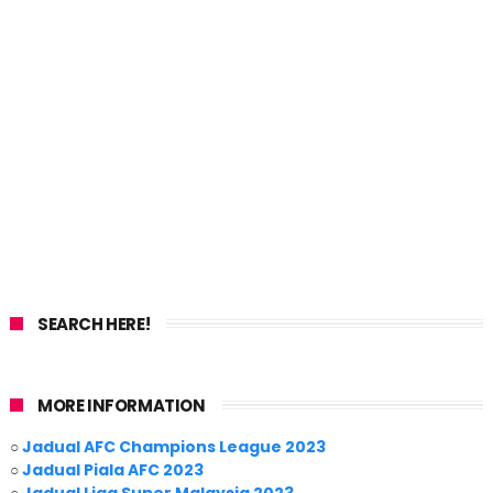
SEARCH HERE!
MORE INFORMATION
○
Jadual AFC Champions League 2023
○
Jadual Piala AFC 2023
○
Jadual Liga Super Malaysia 2023