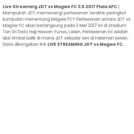
Live Streaming JDT vs Magwe FC 3.5.2017 Piala AFC
|
Mampukah JDT memenangi perlawanan terakhir peringkat
kumpulan menentang Magwe FC? Perlawanan antara JDT vs
Magwe FC akan berlangsung pada 3 Mei 2017 ini di Stadium
Tan Sri Dato Haji Hassan Yunos, Larkin. Perlawanan ini adalah
aksi timbal balik di mana JDT sekadar seri di halaman lawan.
Disini dikongsikan link
LIVE STREAMING JDT vs Magwe FC
.