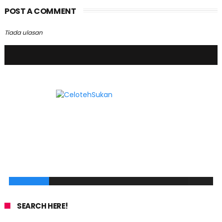
POST A COMMENT
Tiada ulasan
SEARCH HERE!