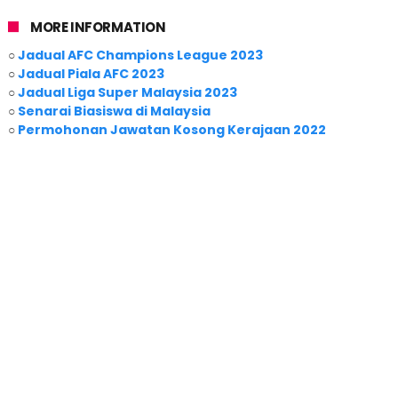
MORE INFORMATION
○
Jadual AFC Champions League 2023
○
Jadual Piala AFC 2023
○
Jadual Liga Super Malaysia 2023
○
Senarai Biasiswa di Malaysia
○
Permohonan Jawatan Kosong Kerajaan 2022