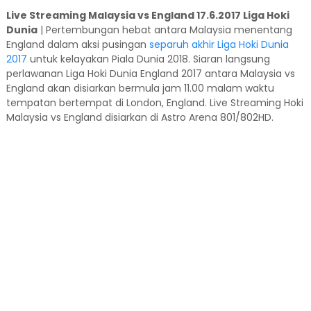
Live Streaming Malaysia vs England 17.6.2017 Liga Hoki
Dunia
| Pertembungan hebat antara Malaysia menentang
England dalam aksi pusingan
separuh akhir Liga Hoki Dunia
2017
untuk kelayakan Piala Dunia 2018. Siaran langsung
perlawanan Liga Hoki Dunia England 2017 antara Malaysia vs
England akan disiarkan bermula jam 11.00 malam waktu
tempatan bertempat di London, England. Live Streaming Hoki
Malaysia vs England disiarkan di Astro Arena 801/802HD.