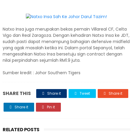
Natxo Insa juga merupakan bekas pemain Villareal CF, Celta
Vigo dan Real Zaragoza. Dengan kehadiran Natxo Insa ke JDT,
sudah pasti dapat menampung bahagian defensive midfield
yang agak masalah ketika ini. Dalam portal Sepanyol, telah
mengesahkan Natxo Insa bersetuju sign contract dengan
nilai perpindahan sejumlah RM1.9 juta.
Sumber kredit : Johor Southern Tigers
SHARE THIS
Share it
Tweet
Share it
Share it
Pin it
RELATED POSTS