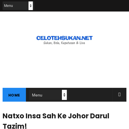
HOME
Natxo Insa Sah Ke Johor Darul
Tazim!