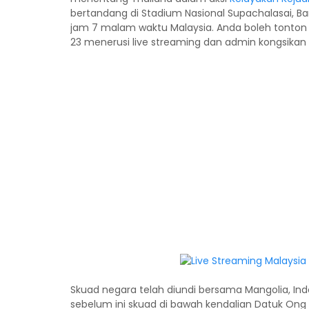
bertandang di Stadium Nasional Supachalasai, Ban
jam 7 malam waktu Malaysia. Anda boleh tonton 
23 menerusi live streaming dan admin kongsikan li
Skuad negara telah diundi bersama Mangolia, Ind
sebelum ini skuad di bawah kendalian Datuk O