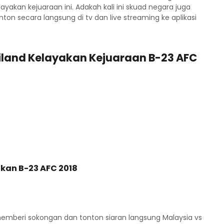
kan kejuaraan ini. Adakah kali ini skuad negara juga
 secara langsung di tv dan live streaming ke aplikasi
ailand Kelayakan Kejuaraan B-23 AFC
kan B-23 AFC 2018
mberi sokongan dan tonton siaran langsung Malaysia vs