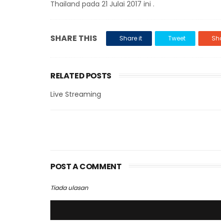
Thailand pada 21 Julai 2017 ini .
SHARE THIS
Share it
Tweet
Sha
RELATED POSTS
Live Streaming
POST A COMMENT
Tiada ulasan