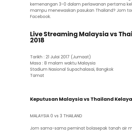
kemenangan 3-0 dalam perlawanan pertama kelaya
mampu menewaskan pasukan Thailand? Jom tonton
Facebook.
Live Streaming Malaysia vs Th
2018
Tarikh : 21 Julai 2017 (Jumaat)
Masa : 8 malam waktu Malaysia
Stadium Nasional Supachalasai, Bangkok
Tamat
Keputusan Malaysia vs Thailand Kelaya
MALAYSIA 0 vs 3 THAILAND
Jom sama-sama peminat bolasepak tanah air me