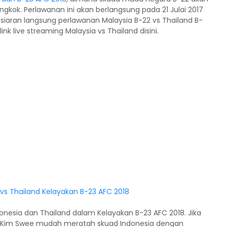
gkok. Perlawanan ini akan berlangsung pada 21 Julai 2017
siaran langsung perlawanan Malaysia B-22 vs Thailand B-
nk live streaming Malaysia vs Thailand disini.
onesia dan Thailand dalam Kelayakan B-23 AFC 2018. Jika
ng Kim Swee mudah meratah skuad Indonesia dengan