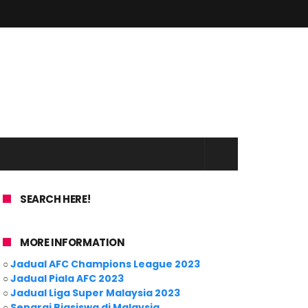
SEARCH HERE!
MORE INFORMATION
○
Jadual AFC Champions League 2023
○
Jadual Piala AFC 2023
○
Jadual Liga Super Malaysia 2023
○
Senarai Biasiswa di Malaysia