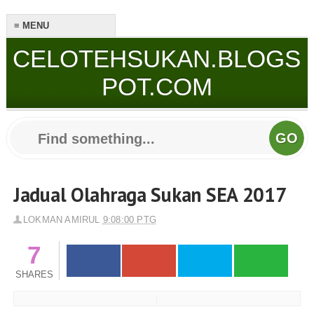
CELOTEHSUKAN.BLOGS
POT.COM
Jadual Olahraga Sukan SEA 2017
LOKMAN AMIRUL
9:08:00 PTG
7
SHARES