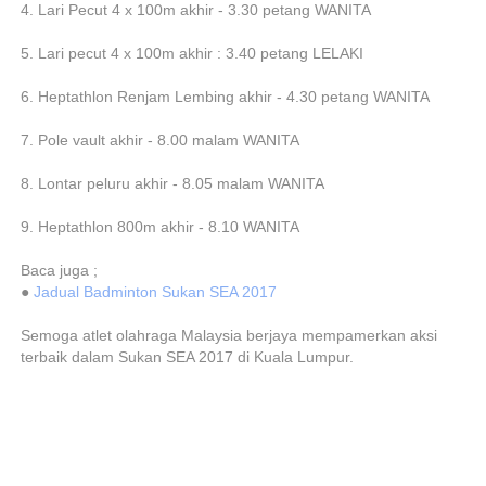
4. Lari Pecut 4 x 100m akhir - 3.30 petang WANITA
5. Lari pecut 4 x 100m akhir : 3.40 petang LELAKI
6. Heptathlon Renjam Lembing akhir - 4.30 petang WANITA
7. Pole vault akhir - 8.00 malam WANITA
8. Lontar peluru akhir - 8.05 malam WANITA
9. Heptathlon 800m akhir - 8.10 WANITA
Baca juga ;
●
Jadual Badminton Sukan SEA 2017
Semoga atlet olahraga Malaysia berjaya mempamerkan aksi
terbaik dalam Sukan SEA 2017 di Kuala Lumpur.
OTHER POSTS...