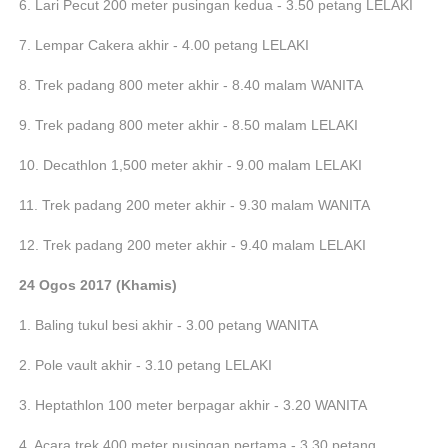
6. Lari Pecut 200 meter pusingan kedua - 3.50 petang LELAKI
7. Lempar Cakera akhir - 4.00 petang LELAKI
8. Trek padang 800 meter akhir - 8.40 malam WANITA
9. Trek padang 800 meter akhir - 8.50 malam LELAKI
10. Decathlon 1,500 meter akhir - 9.00 malam LELAKI
11. Trek padang 200 meter akhir - 9.30 malam WANITA
12. Trek padang 200 meter akhir - 9.40 malam LELAKI
24 Ogos 2017 (Khamis)
1. Baling tukul besi akhir - 3.00 petang WANITA
2. Pole vault akhir - 3.10 petang LELAKI
3. Heptathlon 100 meter berpagar akhir - 3.20 WANITA
4. Acara trek 400 meter pusingan pertama - 3.30 petang