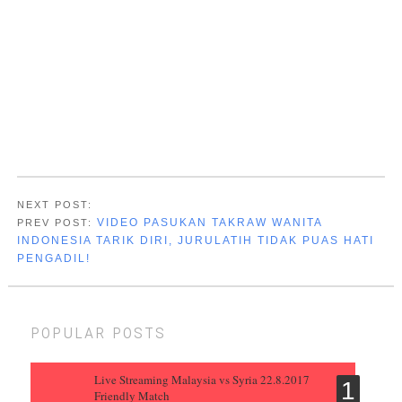
NEXT POST:
VIDEO PASUKAN TAKRAW WANITA
PREV POST:
INDONESIA TARIK DIRI, JURULATIH TIDAK PUAS HATI
PENGADIL!
popular posts
Live Streaming Malaysia vs Syria 22.8.2017
Friendly Match