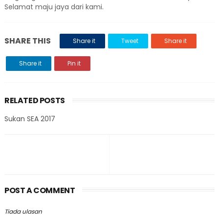
Selamat maju jaya dari kami.
SHARE THIS
Share it
Tweet
Share it
Share it
Pin it
RELATED POSTS
Sukan SEA 2017
POST A COMMENT
Tiada ulasan