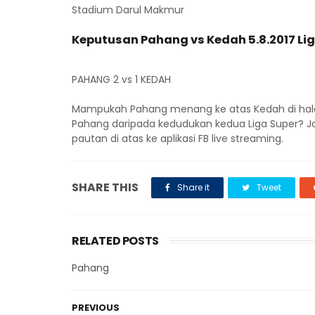
Stadium Darul Makmur
Keputusan Pahang vs Kedah 5.8.2017 Li
PAHANG 2 vs 1 KEDAH
Mampukah Pahang menang ke atas Kedah di hal
Pahang daripada kedudukan kedua Liga Super? J
pautan di atas ke aplikasi FB live streaming.
SHARE THIS
Share it
Tweet
RELATED POSTS
Pahang
PREVIOUS