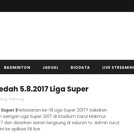
BADMINTON
JADUAL
BIODATA
LIVE STREAMIN
edah 5.8.2017 Liga Super
ming
,
Pahang
 Super |
Perlawanan ke-19 Liga Super 2017? Saksikan
saingan Liga Super 2017 di Stadium Darul Makmur.
 dan disiarkan siaran langsung di saluran tv. Admin turut
 ke aplikasi FB live.