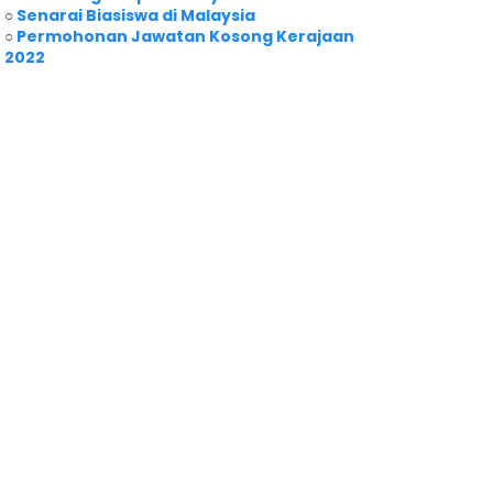
○
Senarai Biasiswa di Malaysia
○
Permohonan Jawatan Kosong Kerajaan
2022