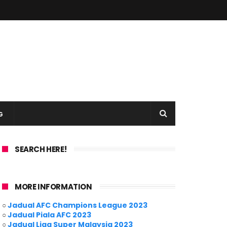
G
SEARCH HERE!
MORE INFORMATION
○
Jadual AFC Champions League 2023
○
Jadual Piala AFC 2023
○
Jadual Liga Super Malaysia 2023