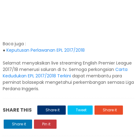
Baca juga :
●
Keputusan Perlawanan EPL 2017/2018
Selamat menyaksikan live streaming English Premier League
2017/18 menerusi saluran di tv. Semoga perkongsian
Carta
Kedudukan EPL 2017/2018 Terkini
dapat membantu para
peminat bolasepak mengetahui perkembangan semasa Liga
Perdana Inggeris.
SHARE THIS
Share it
Tweet
Share it
Share it
Pin it