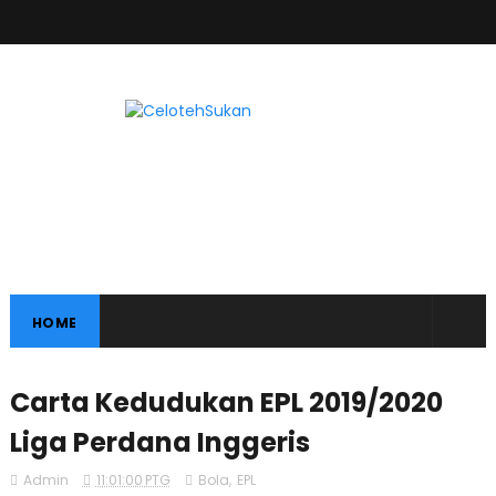
HOME
Carta Kedudukan EPL 2019/2020
Liga Perdana Inggeris
Admin
11:01:00 PTG
Bola
,
EPL