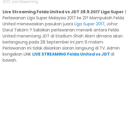
2017
,
Live Streaming
Live Streaming Felda United vs JDT 28.9.2017 Liga Super
|
Perlawanan Liga Super Malaysia 2017 ke 21? Mampukah Felda
United menewaskan pasukan juara
Liga Super 2017
, Johor
Darul Takzim ? Saksikan perlawanan menarik antara Felda
United menentang JDT di Stadium Shah Alam dimana akan
berlangsung pada 28 September ini jam 9 malam.
Perlawanan ini tidak disiarkan siaran langsung di TV. Admin
kongsikan LINK
LIVE STREAMING Felda United vs JDT
di
bawah.