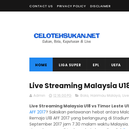
CONTACT US
PRIVACY POLICY
DISCLAIMER
HOME
LIGA SUPER
EPL
UEFA
Live Streaming Malaysia U18 
Admin
12:16:00 PG
Bola
,
Harimau Malaya
,
Liv
Live Streaming Malaysia U18 vs Timor Leste U1
AFF 2017
? Saksikan perlawanan hebat antara Mal
Remaja U18 AFF 2017 yang berlangsung di Stadiu
September 2017 jam 7.30 malam waktu Malaysia. P