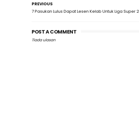
PREVIOUS
7 Pasukan Lulus Dapat Lesen Kelab Untuk Liga Super 
POST A COMMENT
Tiada ulasan