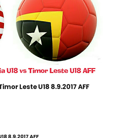
Timor Leste U18 8.9.2017 AFF
18 8.9.2017 AFF