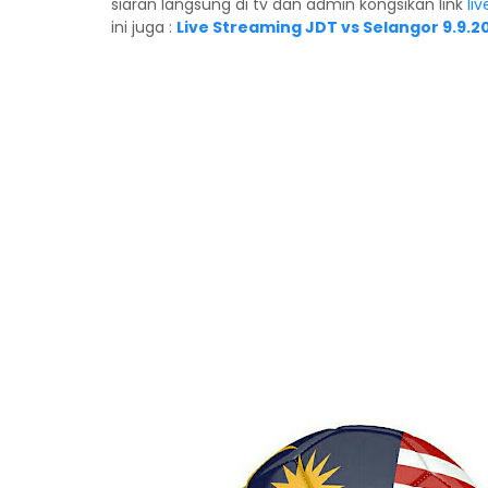
siaran langsung di tv dan admin kongsikan link
li
ini juga :
Live Streaming JDT vs Selangor 9.9.20