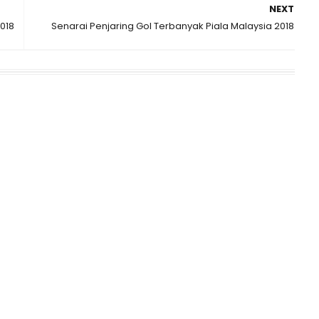
NEXT
2018
Senarai Penjaring Gol Terbanyak Piala Malaysia 2018