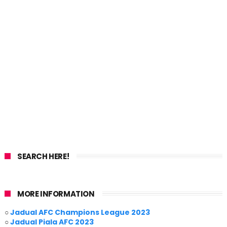
SEARCH HERE!
MORE INFORMATION
○
Jadual AFC Champions League 2023
○
Jadual Piala AFC 2023