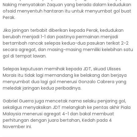
Naking menyatakan Zaquan yang berada dalam kedudukan
ofsaid menyentuh hantaran itu untuk menyumbat gol buat
Perak.
Jika jaringan terbabit diberikan kepada Perak, kedudukan
berubah menjadi 1-1 dan pastinya permainan menjadi
bertambah rancak selepas kedua-dua pasukan terikat 2-2
secara agregat, dan masing-masing memiliki kelebihan satu
gol di tempat lawan.
Selepas keputusan memihak kepada JDT, skuad Ulisses
Morais itu tidak lagi memandang ke belakang dan berjaya
menyumbat dua lagi gol menerusi Gonzalo Cabrera yang
meledak jaringan kedua peribadinya.
Gabriel Guerra juga mencetak nama selaku penjaring gol,
sekaligus menyaksikan JDT melangkah ke pentas akhir Piala
Malaysia menerusi agregat 4-1 dan bakal membuat
perhitungan dengan juara bertahan, Kedah pada 4
November ini.