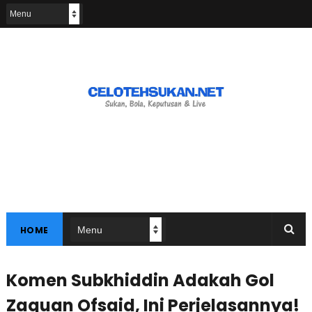
HOME
Komen Subkhiddin Adakah Gol
Zaquan Ofsaid, Ini Perjelasannya!