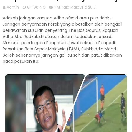
Admin
8:11:00 PTG
TM Piala Malaysia 2017
Adakah jaringan Zaquan Adha ofsaid atau pun tidak?
Jaringan penyamaan Perak yang dibatalkan oleh pengadil
perlawanan susulan penyerang The Bos Gaurus, Zaquan
Adha Abd Radzak dikatakan dalam kedudukan ofsaid.
Menurut pandangan Pengerusi Jawatankuasa Pengadil
Persatuan Bola Sepak Malaysia (FAM), Subkhiddin Mohd
Salleh sebenarnya jaringan gol itu sah dan patut diberikan
pada pasukan itu.