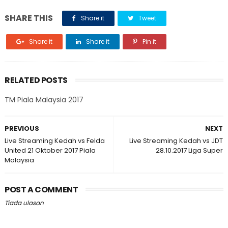
SHARE THIS
Share it
Tweet
Share it
Share it
Pin it
RELATED POSTS
TM Piala Malaysia 2017
PREVIOUS
NEXT
Live Streaming Kedah vs Felda
Live Streaming Kedah vs JDT
United 21 Oktober 2017 Piala
28.10.2017 Liga Super
Malaysia
POST A COMMENT
Tiada ulasan