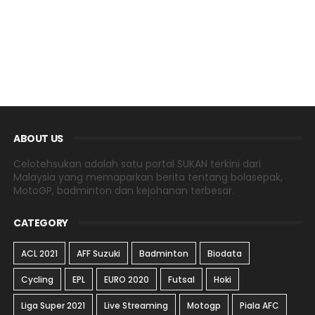
ABOUT US
Celotehsukan adalah satu portal SUKAN terkini dari
Malaysia yang memaparkan berita tentang bolasepak,
MotoGP, badminton dan kejohanan terbesar.
CATEGORY
ACL 2021
AFF Suzuki
Badminton
Biodata
Cycling
EPL
EURO 2020
Futsal
Hoki
Liga Super 2021
Live Streaming
Motogp
Piala AFC