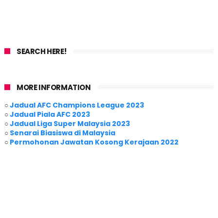
SEARCH HERE!
MORE INFORMATION
○
Jadual AFC Champions League 2023
○
Jadual Piala AFC 2023
○
Jadual Liga Super Malaysia 2023
○
Senarai Biasiswa di Malaysia
○
Permohonan Jawatan Kosong Kerajaan 2022