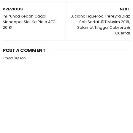
PREVIOUS
NEXT
Ini Punca Kedah Gagal
Luciano Figueroa, Pereyra Diaz
Mendapat Slot Ke Piala AFC
Sah Sertai JDT Musim 2018,
2018!
Selamat Tinggal Cabrera &
Guerra!
POST A COMMENT
Tiada ulasan