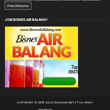
Piala Malaysia
JOM BISNES AIR BALANG!
COPYRIGHT © 2018 CELOTEHSUKAN.NET | ® ALL RIGHT
RESERVED