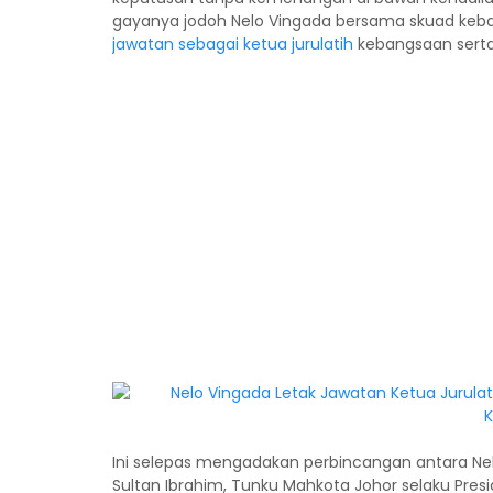
gayanya jodoh Nelo Vingada bersama skuad keba
jawatan sebagai ketua jurulatih
kebangsaan serta
Ini selepas mengadakan perbincangan antara Nel
Sultan Ibrahim, Tunku Mahkota Johor selaku Pres