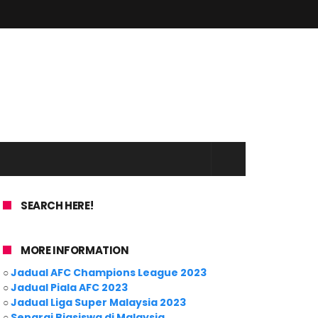
SEARCH HERE!
MORE INFORMATION
○
Jadual AFC Champions League 2023
○
Jadual Piala AFC 2023
○
Jadual Liga Super Malaysia 2023
○
Senarai Biasiswa di Malaysia