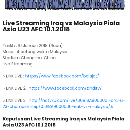
Live Streaming Iraq vs Malaysia Piala
Asia U23 AFC 10.1.2018
Tarikh : 10 Januari 2018 (Rabu)
Masa : 4 petang waktu Malaysia
Stadium Changshu, China
Live Streaming :
○ LINK LIVE :
https://www.facebook.com/bolajdt/
○ LINK LIVE 2 :
https://www.facebook.com/zinditv/
○ LINK LIVE 3 :
http://hdtvku.com/live/00818A9000001-afc-u-
23-championship/01018A9000006-irak-vs-malaysia/#
Keputusan Live Streaming Iraq vs Malaysia Piala
Asia U23 AFC 10.1.2018