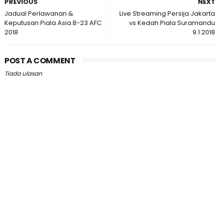
PREVIOUS
NEXT
Jadual Perlawanan &
Live Streaming Persija Jakarta
Keputusan Piala Asia B-23 AFC
vs Kedah Piala Suramandu
2018
9.1.2018
POST A COMMENT
Tiada ulasan