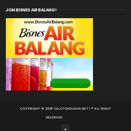
JOM BISNES AIR BALANG!
COPYRIGHT © 2018 CELOTEHSUKAN.NET | ® ALL RIGHT
RESERVED