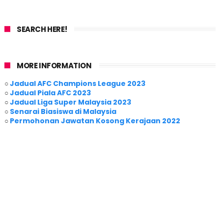
SEARCH HERE!
MORE INFORMATION
○
Jadual AFC Champions League 2023
○
Jadual Piala AFC 2023
○
Jadual Liga Super Malaysia 2023
○
Senarai Biasiswa di Malaysia
○
Permohonan Jawatan Kosong Kerajaan 2022