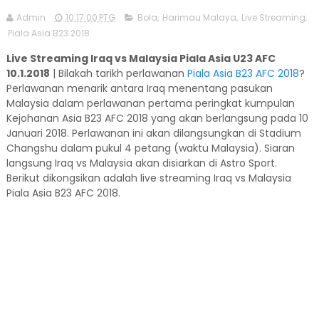
Admin
10:17:00 PTG
Bola
,
Harimau Malaya
,
Live Streaming
,
Piala Asia B23 2018
Live Streaming Iraq vs Malaysia Piala Asia U23 AFC
10.1.2018
| Bilakah tarikh perlawanan
Piala Asia B23 AFC 2018
?
Perlawanan menarik antara Iraq menentang pasukan
Malaysia dalam perlawanan pertama peringkat kumpulan
Kejohanan Asia B23 AFC 2018 yang akan berlangsung pada 10
Januari 2018. Perlawanan ini akan dilangsungkan di Stadium
Changshu dalam pukul 4 petang (waktu Malaysia). Siaran
langsung Iraq vs Malaysia akan disiarkan di Astro Sport.
Berikut dikongsikan adalah live streaming Iraq vs Malaysia
Piala Asia B23 AFC 2018.