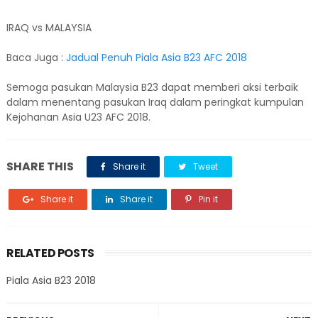
IRAQ vs MALAYSIA
Baca Juga :
Jadual Penuh Piala Asia B23 AFC 2018
Semoga pasukan Malaysia B23 dapat memberi aksi terbaik
dalam menentang pasukan Iraq dalam peringkat kumpulan
Kejohanan Asia U23 AFC 2018.
SHARE THIS
Share it
Tweet
Share it
Share it
Pin it
RELATED POSTS
Piala Asia B23 2018