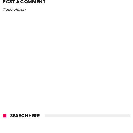
POST A COMMENT
Tiada ulasan
SEARCH HERE!