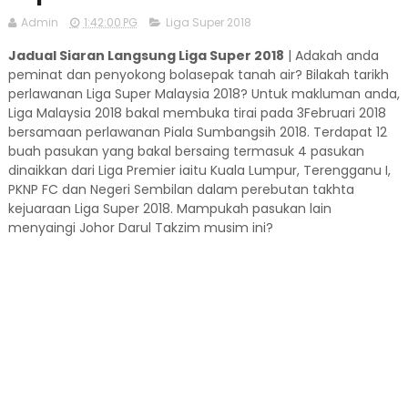
Admin
1:42:00 PG
Liga Super 2018
Jadual Siaran Langsung Liga Super 2018
| Adakah anda
peminat dan penyokong bolasepak tanah air? Bilakah tarikh
perlawanan Liga Super Malaysia 2018? Untuk makluman anda,
Liga Malaysia 2018 bakal membuka tirai pada 3Februari 2018
bersamaan perlawanan Piala Sumbangsih 2018. Terdapat 12
buah pasukan yang bakal bersaing termasuk 4 pasukan
dinaikkan dari Liga Premier iaitu Kuala Lumpur, Terengganu I,
PKNP FC dan Negeri Sembilan dalam perebutan takhta
kejuaraan Liga Super 2018. Mampukah pasukan lain
menyaingi Johor Darul Takzim musim ini?