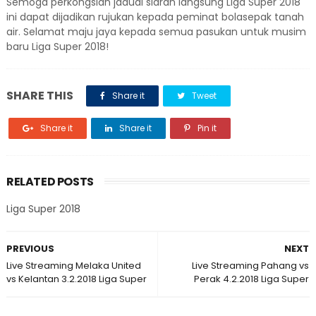
Semoga perkongsian jadual siaran langsung Liga Super 2018
ini dapat dijadikan rujukan kepada peminat bolasepak tanah
air. Selamat maju jaya kepada semua pasukan untuk musim
baru Liga Super 2018!
SHARE THIS
Share it
Tweet
Share it
Share it
Pin it
RELATED POSTS
Liga Super 2018
PREVIOUS
NEXT
Live Streaming Melaka United
Live Streaming Pahang vs
vs Kelantan 3.2.2018 Liga Super
Perak 4.2.2018 Liga Super