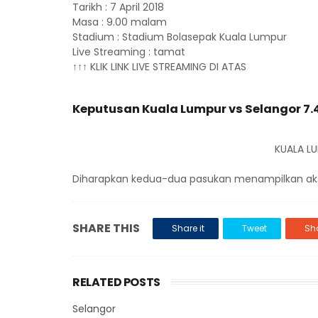
Tarikh : 7 April 2018
Masa : 9.00 malam
Stadium : Stadium Bolasepak Kuala Lumpur
Live Streaming : tamat
↑↑↑ KLIK LINK LIVE STREAMING DI ATAS
Keputusan Kuala Lumpur vs Selangor 7.4
KUALA L
Diharapkan kedua-dua pasukan menampilkan aksi 
SHARE THIS
Share it
Tweet
Sha
RELATED POSTS
Selangor