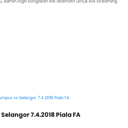
, admin ingin kongsikan link alternatif untuk live streaming
Selangor 7.4.2018 Piala FA