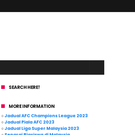
SEARCH HERE!
MORE INFORMATION
○
Jadual AFC Champions League 2023
○
Jadual Piala AFC 2023
○
Jadual Liga Super Malaysia 2023
○
Senarai Biasiswa di Malaysia