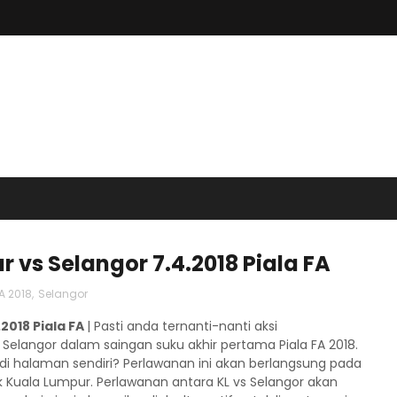
 vs Selangor 7.4.2018 Piala FA
FA 2018
,
Selangor
2018 Piala FA
| Pasti anda ternanti-nanti aksi
langor dalam saingan suku akhir pertama Piala FA 2018.
 halaman sendiri? Perlawanan ini akan berlangsung pada
k Kuala Lumpur. Perlawanan antara KL vs Selangor akan