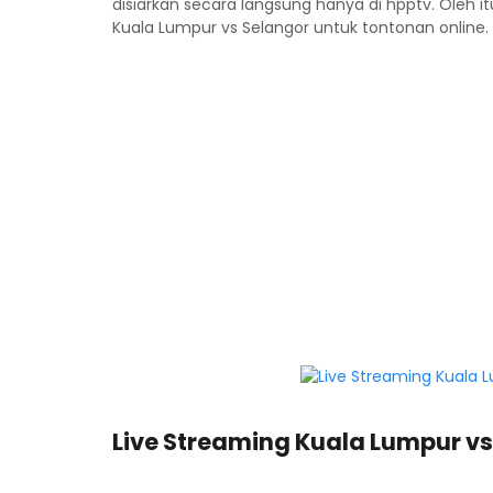
disiarkan secara langsung hanya di hpptv. Oleh itu
Kuala Lumpur vs Selangor untuk tontonan online.
Live Streaming Kuala Lumpur vs 