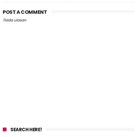
POST A COMMENT
Tiada ulasan
SEARCH HERE!