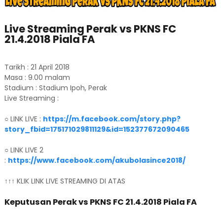
Live Streaming Perak vs PKNS FC
21.4.2018 Piala FA
Tarikh : 21 April 2018
Masa : 9.00 malam
Stadium : Stadium Ipoh, Perak
Live Streaming :
○ LINK LIVE :
https://m.facebook.com/story.php?
story_fbid=175171029811129&id=152377672090465
○ LINK LIVE 2
:
https://www.facebook.com/akubolasince2018/
↑↑↑ KLIK LINK LIVE STREAMING DI ATAS
Keputusan Perak vs PKNS FC 21.4.2018 Piala FA