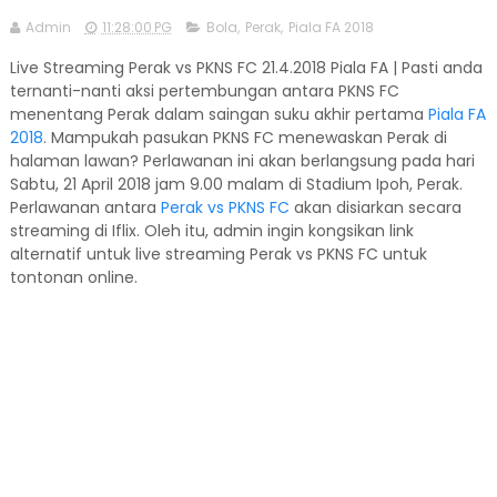
Admin
11:28:00 PG
Bola
,
Perak
,
Piala FA 2018
Live Streaming Perak vs PKNS FC 21.4.2018 Piala FA | Pasti anda
ternanti-nanti aksi pertembungan antara PKNS FC
menentang Perak dalam saingan suku akhir pertama
Piala FA
2018
. Mampukah pasukan PKNS FC menewaskan Perak di
halaman lawan? Perlawanan ini akan berlangsung pada hari
Sabtu, 21 April 2018 jam 9.00 malam di Stadium Ipoh, Perak.
Perlawanan antara
Perak vs PKNS FC
akan disiarkan secara
streaming di Iflix. Oleh itu, admin ingin kongsikan link
alternatif untuk live streaming Perak vs PKNS FC untuk
tontonan online.