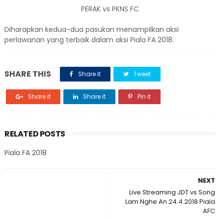
PERAK vs PKNS FC
Diharapkan kedua-dua pasukan menampilkan aksi
perlawanan yang terbaik dalam aksi Piala FA 2018.
SHARE THIS
Share it
Tweet
Share it
Share it
Pin it
RELATED POSTS
Piala FA 2018
NEXT
Live Streaming JDT vs Song
Lam Nghe An 24.4.2018 Piala
AFC