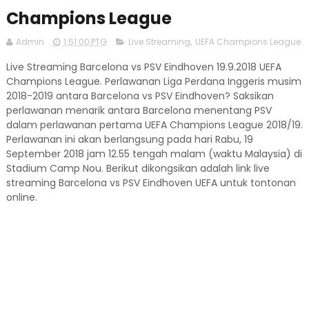
Champions League
Admin
1:51:00 PTG
Live Streaming
,
UEFA Champions League
Live Streaming Barcelona vs PSV Eindhoven 19.9.2018 UEFA
Champions League. Perlawanan Liga Perdana Inggeris musim
2018-2019 antara Barcelona vs PSV Eindhoven? Saksikan
perlawanan menarik antara Barcelona menentang PSV
dalam perlawanan pertama UEFA Champions League 2018/19.
Perlawanan ini akan berlangsung pada hari Rabu, 19
September 2018 jam 12.55 tengah malam (waktu Malaysia) di
Stadium Camp Nou. Berikut dikongsikan adalah link live
streaming Barcelona vs PSV Eindhoven UEFA untuk tontonan
online.