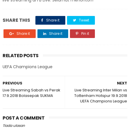
live streaming di FB Live. Selamat menonton!
SHARE THIS
Share it
Tweet
Share it
Share it
Pin it
RELATED POSTS
UEFA Champions League
PREVIOUS
NEXT
Live Streaming Sabah vs Perak
Live Streaming Inter Milan vs
17.9.2018 Bolasepak SUKMA
Tottenham Hotspur 19.9.2018
UEFA Champions League
POST A COMMENT
Tiada ulasan