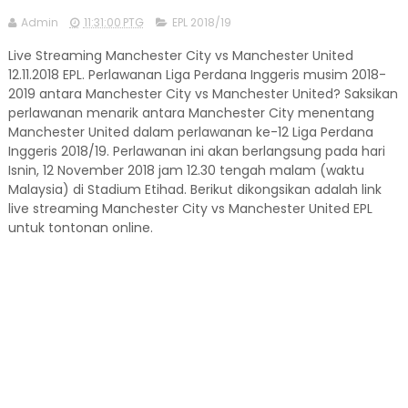
Admin
11:31:00 PTG
EPL 2018/19
Live Streaming Manchester City vs Manchester United
12.11.2018 EPL. Perlawanan Liga Perdana Inggeris musim 2018-
2019 antara Manchester City vs Manchester United? Saksikan
perlawanan menarik antara Manchester City menentang
Manchester United dalam perlawanan ke-12 Liga Perdana
Inggeris 2018/19. Perlawanan ini akan berlangsung pada hari
Isnin, 12 November 2018 jam 12.30 tengah malam (waktu
Malaysia) di Stadium Etihad. Berikut dikongsikan adalah link
live streaming Manchester City vs Manchester United EPL
untuk tontonan online.