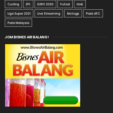
Cycling
EPL
EURO 2020
Futsal
Hoki
Liga Super 2021
Live Streaming
Motogp
Piala AFC
Piala Malaysia
JOM BISNES AIR BALANG!