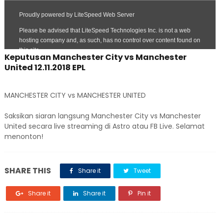
Keputusan Manchester City vs Manchester
United 12.11.2018 EPL
MANCHESTER CITY vs MANCHESTER UNITED
Saksikan siaran langsung Manchester City vs Manchester
United secara live streaming di Astro atau FB Live. Selamat
menonton!
SHARE THIS
Share it
Tweet
Share it
Share it
Pin it