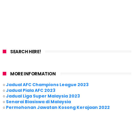
SEARCH HERE!
MORE INFORMATION
○
Jadual AFC Champions League 2023
○
Jadual Piala AFC 2023
○
Jadual Liga Super Malaysia 2023
○
Senarai Biasiswa di Malaysia
○
Permohonan Jawatan Kosong Kerajaan 2022