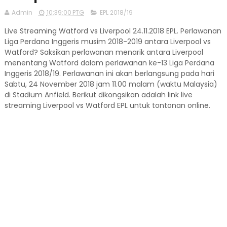
Admin
10:39:00 PTG
EPL 2018/19
Live Streaming Watford vs Liverpool 24.11.2018 EPL. Perlawanan
Liga Perdana Inggeris musim 2018-2019 antara Liverpool vs
Watford? Saksikan perlawanan menarik antara Liverpool
menentang Watford dalam perlawanan ke-13 Liga Perdana
Inggeris 2018/19. Perlawanan ini akan berlangsung pada hari
Sabtu, 24 November 2018 jam 11.00 malam (waktu Malaysia)
di Stadium Anfield. Berikut dikongsikan adalah link live
streaming Liverpool vs Watford EPL untuk tontonan online.