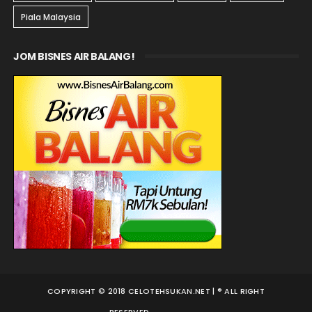
Piala Malaysia
JOM BISNES AIR BALANG!
COPYRIGHT © 2018 CELOTEHSUKAN.NET | ® ALL RIGHT