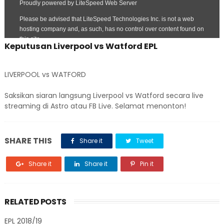
Keputusan Liverpool vs Watford EPL
LIVERPOOL vs WATFORD
Saksikan siaran langsung Liverpool vs Watford secara live
streaming di Astro atau FB Live. Selamat menonton!
SHARE THIS
Share it
Tweet
Share it
Share it
Pin it
RELATED POSTS
EPL 2018/19