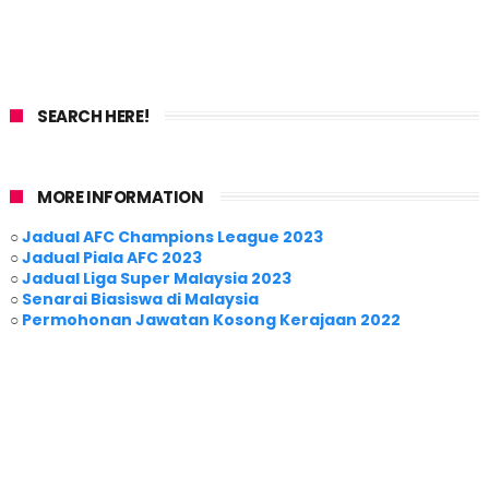
SEARCH HERE!
MORE INFORMATION
○
Jadual AFC Champions League 2023
○
Jadual Piala AFC 2023
○
Jadual Liga Super Malaysia 2023
○
Senarai Biasiswa di Malaysia
○
Permohonan Jawatan Kosong Kerajaan 2022