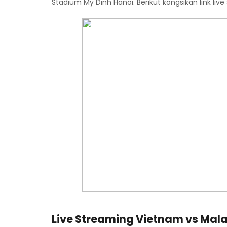
Stadium My Dinh Hanoi. Berikut kongsikan link li
Live Streaming Vietnam vs Malays