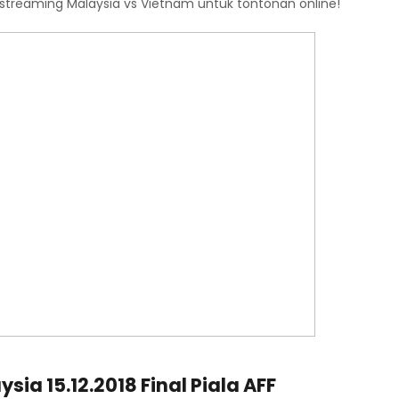
ve streaming Malaysia vs Vietnam untuk tontonan online!
ia 15.12.2018 Final Piala AFF