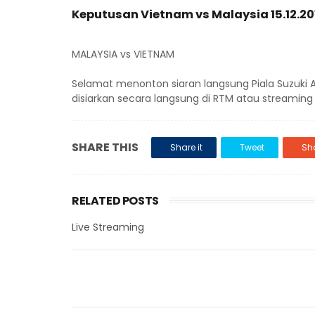
Keputusan Vietnam vs Malaysia 15.12.201
MALAYSIA vs VIETNAM
Selamat menonton siaran langsung Piala Suzuki
disiarkan secara langsung di RTM atau streaming 
SHARE THIS
Share it
Tweet
Sha
RELATED POSTS
Live Streaming