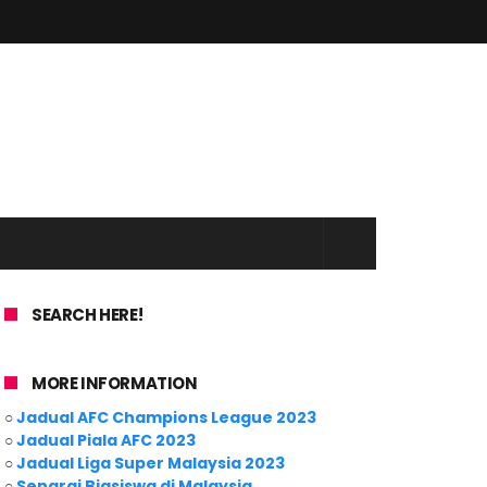
SEARCH HERE!
MORE INFORMATION
○
Jadual AFC Champions League 2023
○
Jadual Piala AFC 2023
○
Jadual Liga Super Malaysia 2023
○
Senarai Biasiswa di Malaysia