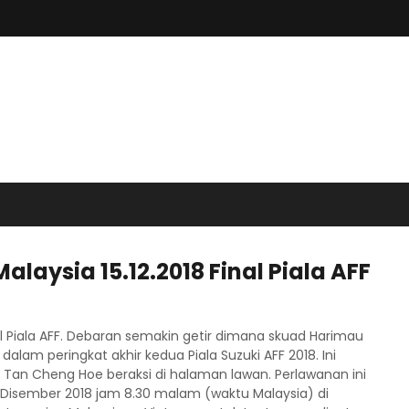
laysia 15.12.2018 Final Piala AFF
nal Piala AFF. Debaran semakin getir dimana skuad Harimau
am peringkat akhir kedua Piala Suzuki AFF 2018. Ini
 Tan Cheng Hoe beraksi di halaman lawan. Perlawanan ini
5 Disember 2018 jam 8.30 malam (waktu Malaysia) di