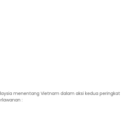
alaysia menentang Vietnam dalam aksi kedua peringkat
erlawanan :