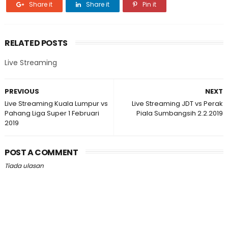
Share it
Share it
Pin it
RELATED POSTS
Live Streaming
PREVIOUS
NEXT
Live Streaming Kuala Lumpur vs
Live Streaming JDT vs Perak
Pahang Liga Super 1 Februari
Piala Sumbangsih 2.2.2019
2019
POST A COMMENT
Tiada ulasan