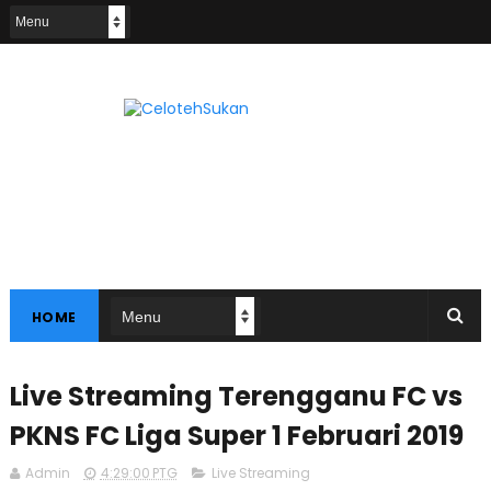
HOME
Live Streaming Terengganu FC vs
PKNS FC Liga Super 1 Februari 2019
Admin
4:29:00 PTG
Live Streaming