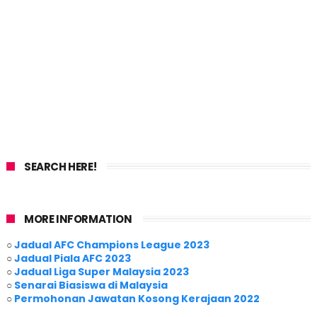
SEARCH HERE!
MORE INFORMATION
○
Jadual AFC Champions League 2023
○
Jadual Piala AFC 2023
○
Jadual Liga Super Malaysia 2023
○
Senarai Biasiswa di Malaysia
○
Permohonan Jawatan Kosong Kerajaan 2022