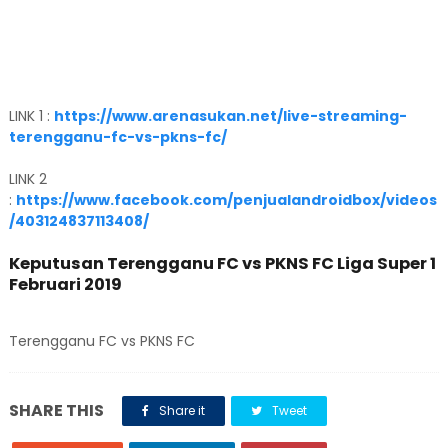
LINK 1 :
https://www.arenasukan.net/live-streaming-
terengganu-fc-vs-pkns-fc/
LINK 2
:
https://www.facebook.com/penjualandroidbox/videos
/403124837113408/
Keputusan Terengganu FC vs PKNS FC Liga Super 1
Februari 2019
Terengganu FC vs PKNS FC
SHARE THIS
Share it
Tweet