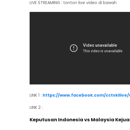
LIVE STREAMING : tonton live video di bawah
LINK 1 :
https://www.facebook.com/cctvkllive
LINK 2 :
Keputusan Indonesia vs Malaysia Kejuar