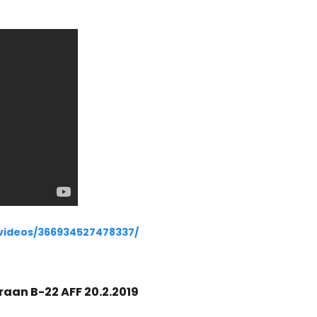
/videos/366934527478337/
aan B-22 AFF 20.2.2019