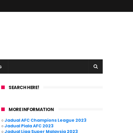
G
SEARCH HERE!
MORE INFORMATION
○
Jadual AFC Champions League 2023
○
Jadual Piala AFC 2023
○
Jadual Liga Super Malaysia 2023