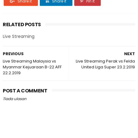
Share it
Share it
Pin it
RELATED POSTS
Live Streaming
PREVIOUS
NEXT
Live Streaming Malaysia vs
Live Streaming Perak vs Felda
Myanmar Kejuaraan B-22 AFF
United Liga Super 23.2.2019
22.2.2019
POST A COMMENT
Tiada ulasan