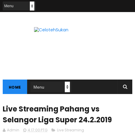
HOME
Live Streaming Pahang vs
Selangor Liga Super 24.2.2019
Admin
4:17:00 PTG
Live Streaming