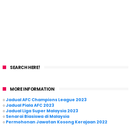
SEARCH HERE!
MORE INFORMATION
○
Jadual AFC Champions League 2023
○
Jadual Piala AFC 2023
○
Jadual Liga Super Malaysia 2023
○
Senarai Biasiswa di Malaysia
○
Permohonan Jawatan Kosong Kerajaan 2022