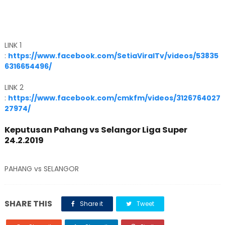
LINK 1
:
https://www.facebook.com/SetiaViralTv/videos/53835
6316654496/
LINK 2
:
https://www.facebook.com/cmkfm/videos/3126764027
27974/
Keputusan Pahang vs Selangor Liga Super
24.2.2019
PAHANG vs SELANGOR
SHARE THIS
Share it
Tweet