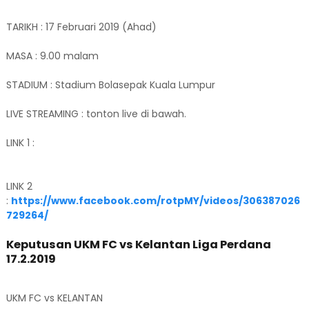
TARIKH : 17 Februari 2019 (Ahad)
MASA : 9.00 malam
STADIUM : Stadium Bolasepak Kuala Lumpur
LIVE STREAMING : tonton live di bawah.
LINK 1 :
LINK 2
:
https://www.facebook.com/rotpMY/videos/306387026
729264/
Keputusan UKM FC vs Kelantan Liga Perdana
17.2.2019
UKM FC vs KELANTAN