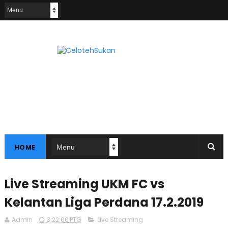
HOME
Live Streaming UKM FC vs
Kelantan Liga Perdana 17.2.2019
Admin
3:22:00 PTG
Live Streaming