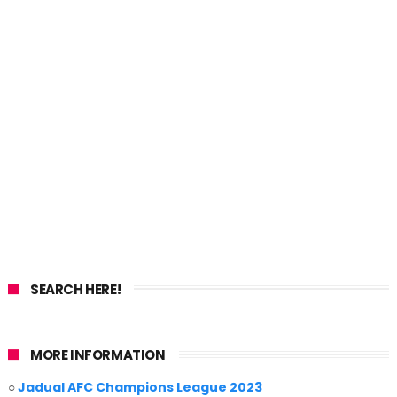
SEARCH HERE!
MORE INFORMATION
○
Jadual AFC Champions League 2023