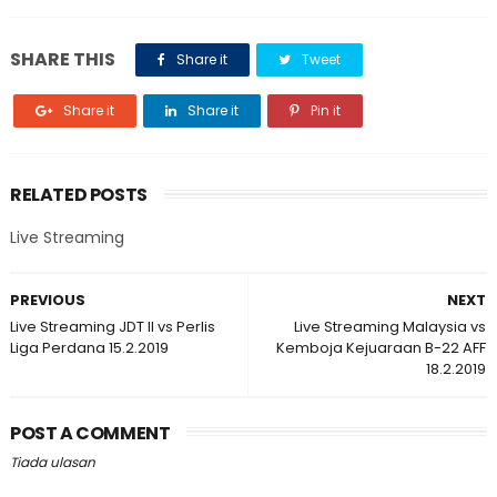
SHARE THIS
Share it
Tweet
Share it
Share it
Pin it
RELATED POSTS
Live Streaming
PREVIOUS
NEXT
Live Streaming JDT II vs Perlis
Live Streaming Malaysia vs
Liga Perdana 15.2.2019
Kemboja Kejuaraan B-22 AFF
18.2.2019
POST A COMMENT
Tiada ulasan