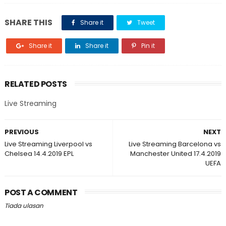
SHARE THIS
Share it
Tweet
Share it
Share it
Pin it
RELATED POSTS
Live Streaming
PREVIOUS
NEXT
Live Streaming Liverpool vs
Live Streaming Barcelona vs
Chelsea 14.4.2019 EPL
Manchester United 17.4.2019
UEFA
POST A COMMENT
Tiada ulasan