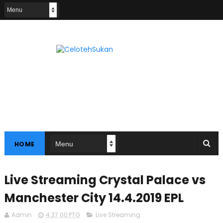
HOME
Live Streaming Crystal Palace vs
Manchester City 14.4.2019 EPL
Admin
4:37:00 PTG
Live Streaming