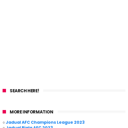
SEARCH HERE!
MORE INFORMATION
○
Jadual AFC Champions League 2023
○
Jadual Piala AFC 2023