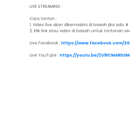
LIVE STREAMING :
Cara tonton :
1. Video live akan dikemaskini di bawah jika ada. ⬇️
2. Klik link atau video di bawah untuk tontonan s
Live Facebook :
https://www.facebook.com/20
Live YouTube :
https://youtu.be/ZU9ICMARbSM