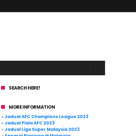
SEARCH HERE!
MORE INFORMATION
○
Jadual AFC Champions League 2023
○
Jadual Piala AFC 2023
○
Jadual Liga Super Malaysia 2023
○
Senarai Biasiswa di Malaysia