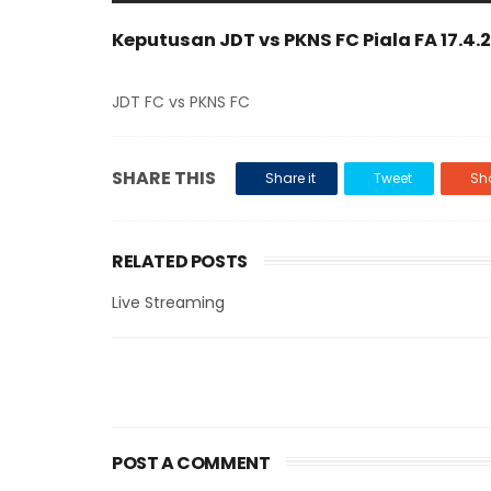
Keputusan JDT vs PKNS FC Piala FA 17.4.
JDT FC vs PKNS FC
SHARE THIS
Share it
Tweet
Sha
RELATED POSTS
Live Streaming
POST A COMMENT