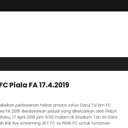
C Piala FA 17.4.2019
 Saksikan perlawanan hebat antara Johor Darul Ta'zim FC
a FA 2019. Berdasarkan jadual yang dikeluarkan oleh FMLLP,
Rabu, 17 April 2019 jam 9.00 malam di Stadium Tan Sri Dato
lah link live streaming JDT FC vs PKNS FC untuk tontonan