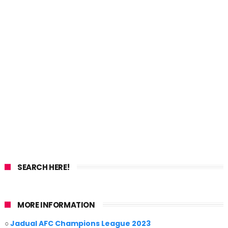
SEARCH HERE!
MORE INFORMATION
○
Jadual AFC Champions League 2023