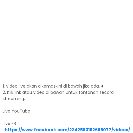
1. Video live akan dikemaskini di bawah jika ada. ⬇️
2. Klik link atau video di bawah untuk tontonan secara
streaming.
Live YouTube :
Live FB
:
https://www.facebook.com/2342583192685077/videos/