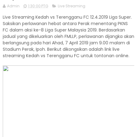
Admin
1:30:00 PTG
Live Streaming
Live Streaming Kedah vs Terengganu FC 12.4.2019 Liga Super.
Saksikan perlawanan hebat antara Perak menentang PKNS
FC dalam aksi ke-8 Liga Super Malaysia 2019. Berdasarkan
jadual yang dikeluarkan oleh FMLLP, perlawanan dijangka akan
berlangsung pada hari Ahad, 7 April 2019 jam 9.00 malam di
Stadium Perak, Ipoh. Berikut dikongsikan adalah link live
streaming Kedah vs Terengganu FC untuk tontonan online.