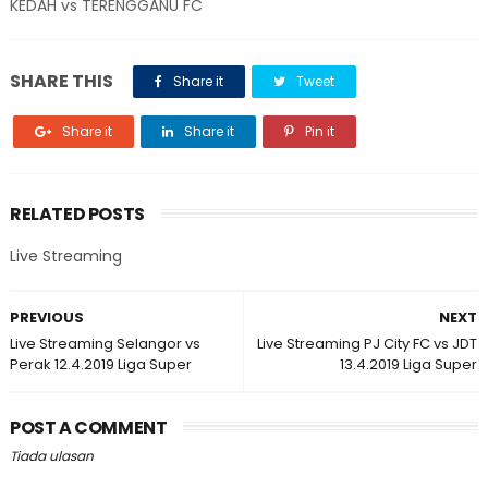
KEDAH vs TERENGGANU FC
SHARE THIS
Share it
Tweet
Share it
Share it
Pin it
RELATED POSTS
Live Streaming
PREVIOUS
NEXT
Live Streaming Selangor vs
Live Streaming PJ City FC vs JDT
Perak 12.4.2019 Liga Super
13.4.2019 Liga Super
POST A COMMENT
Tiada ulasan