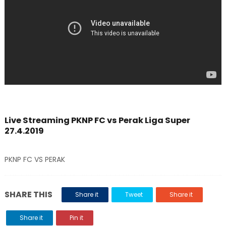
Live Streaming PKNP FC vs Perak Liga Super
27.4.2019
PKNP FC VS PERAK
SHARE THIS
Share it
Tweet
Share it
Share it
Pin it