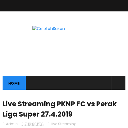
HOME
Live Streaming PKNP FC vs Perak
Liga Super 27.4.2019
Admin
7:19:00 PTG
Live Streaming