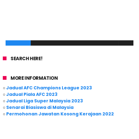
SEARCH HERE!
MORE INFORMATION
○
Jadual AFC Champions League 2023
○
Jadual Piala AFC 2023
○
Jadual Liga Super Malaysia 2023
○
Senarai Biasiswa di Malaysia
○
Permohonan Jawatan Kosong Kerajaan 2022