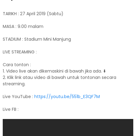
TARIKH : 27 April 2019 (Sabtu)
MASA : 9.00 malam
STADIUM : Stadium Mini Manjung
LIVE STREAMING :
Cara tonton :
1. Video live akan dikemaskini di bawah jika ada. ⬇️
2. Klik link atau video di bawah untuk tontonan secara
streaming.
Live YouTube :
https://youtu.be/551b_E3QF7M
Live FB :