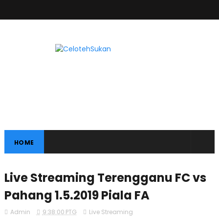
HOME
Live Streaming Terengganu FC vs
Pahang 1.5.2019 Piala FA
Admin
9:38:00 PTG
Live Streaming