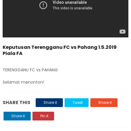
Keputusan Terengganu FC vs Pahang 1.5.2019
Piala FA
TERENGGANU FC vs PAHANG
Selamat menonton!
SHARE THIS
Share it
Tweet
Share it
Share it
Pin it