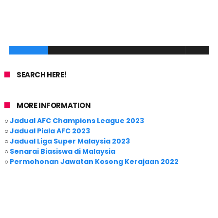
SEARCH HERE!
MORE INFORMATION
○
Jadual AFC Champions League 2023
○
Jadual Piala AFC 2023
○
Jadual Liga Super Malaysia 2023
○
Senarai Biasiswa di Malaysia
○
Permohonan Jawatan Kosong Kerajaan 2022