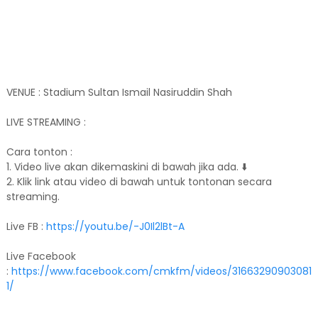
VENUE : Stadium Sultan Ismail Nasiruddin Shah
LIVE STREAMING :
Cara tonton :
1. Video live akan dikemaskini di bawah jika ada. ⬇️
2. Klik link atau video di bawah untuk tontonan secara
streaming.
Live FB :
https://youtu.be/-J0Il2lBt-A
Live Facebook
:
https://www.facebook.com/cmkfm/videos/31663290903081
1/