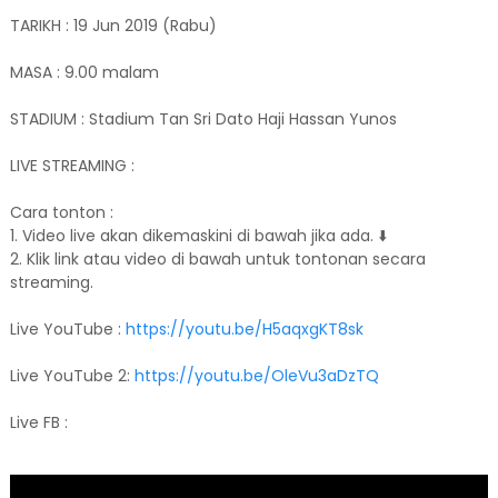
TARIKH : 19 Jun 2019 (Rabu)
MASA : 9.00 malam
STADIUM : Stadium Tan Sri Dato Haji Hassan Yunos
LIVE STREAMING :
Cara tonton :
1. Video live akan dikemaskini di bawah jika ada. ⬇️
2. Klik link atau video di bawah untuk tontonan secara
streaming.
Live YouTube :
https://youtu.be/H5aqxgKT8sk
Live YouTube 2:
https://youtu.be/OleVu3aDzTQ
Live FB :