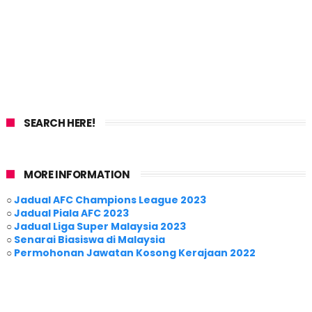
SEARCH HERE!
MORE INFORMATION
○
Jadual AFC Champions League 2023
○
Jadual Piala AFC 2023
○
Jadual Liga Super Malaysia 2023
○
Senarai Biasiswa di Malaysia
○
Permohonan Jawatan Kosong Kerajaan 2022