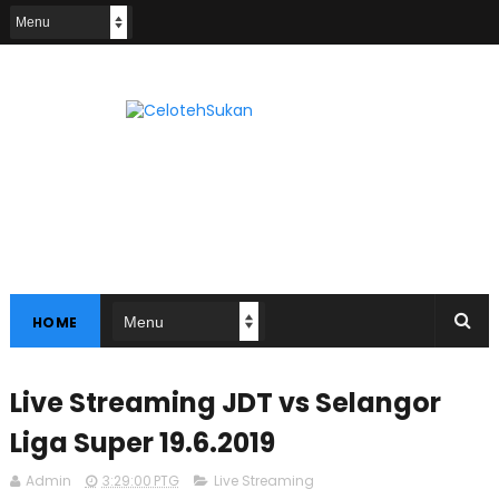
HOME
Live Streaming JDT vs Selangor
Liga Super 19.6.2019
Admin
3:29:00 PTG
Live Streaming