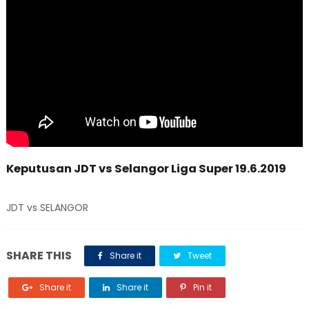
Keputusan JDT vs Selangor Liga Super 19.6.2019
JDT vs SELANGOR
SHARE THIS
Share it
Tweet
Share it
Share it
Pin it