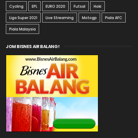
Cycling
EPL
EURO 2020
Futsal
Hoki
Liga Super 2021
Live Streaming
Motogp
Piala AFC
Piala Malaysia
JOM BISNES AIR BALANG!