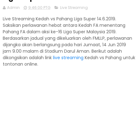
Admin
9:46:00 PTG
Live Streaming
Live Streaming Kedah vs Pahang Liga Super 14.6.2019.
Saksikan perlawanan hebat antara Kedah FA menentang
Pahang FA dalam aksi ke-16 Liga Super Malaysia 2019.
Berdasarkan jadual yang dikeluarkan oleh FMLLP, perlawanan
dijangka akan berlangsung pada hari Jumaat, 14 Jun 2019
jam 9.00 malam di Stadium Darul Aman. Berikut adalah
dikongsikan adalah link
live streaming
Kedah vs Pahang untuk
tontonan online.