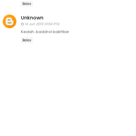
Balas
Unknown
14 Jun 2019 10:56 PTG
Kedah..baddrol bakhtiar
Balas