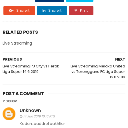
Share it
Share it
Pin it
RELATED POSTS
Live Streaming
PREVIOUS
NEXT
Live Streaming PJ City vs Perak
Live Streaming Melaka United
Liga Super 14.6.2019
vs Terengganu FC Liga Super
15.6.2019
POST A COMMENT
2 ulasan:
Unknown
14 Jun 2019 10:16 PTG
Kedah..baddrol bakhtiar