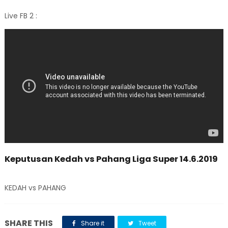
Live FB 2 :
Keputusan Kedah vs Pahang Liga Super 14.6.2019
KEDAH vs PAHANG
SHARE THIS
Share it
Tweet