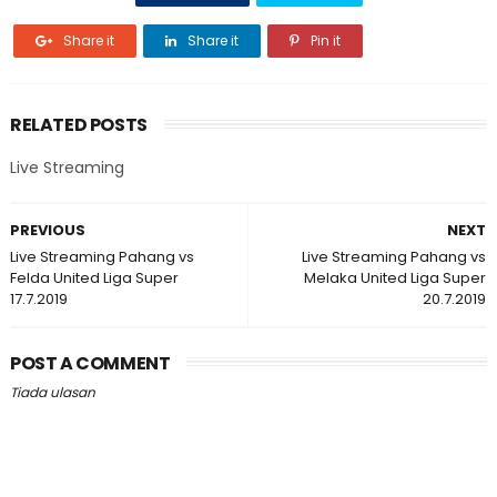
Share it
Share it
Pin it
RELATED POSTS
Live Streaming
PREVIOUS
NEXT
Live Streaming Pahang vs
Live Streaming Pahang vs
Felda United Liga Super
Melaka United Liga Super
17.7.2019
20.7.2019
POST A COMMENT
Tiada ulasan