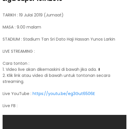
TARIKH : 19 Julai 2019 (Jumaat)
MASA : 9.00 malam
STADIUM : Stadium Tan Sri Dato Haji Hassan Yunos Larkin
LIVE STREAMING :
Cara tonton :
1. Video live akan dikemaskini di bawah jika ada. ⬇️
2. Klik link atau video di bawah untuk tontonan secara
streaming.
Live YouTube :
https://youtu.be/eg3Gut6506E
Live FB :