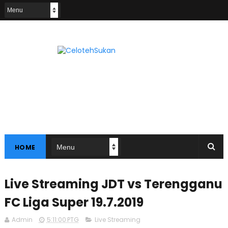
HOME
Live Streaming JDT vs Terengganu
FC Liga Super 19.7.2019
Admin
5:11:00 PTG
Live Streaming