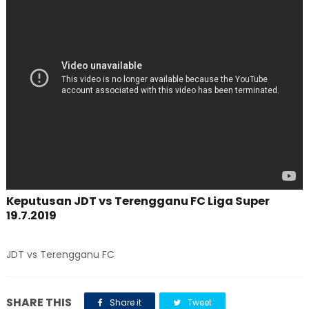
Keputusan JDT vs Terengganu FC Liga Super
19.7.2019
JDT vs Terengganu FC
SHARE THIS
Share it
Tweet