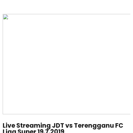
Live Streaming JDT vs Terengganu FC
Liga Super 19.7.2019