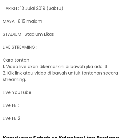
TARIKH : 13 Julai 2019 (Sabtu)
MASA : 8.15 malam
STADIUM : Stadium Likas
LIVE STREAMING :
Cara tonton :
1. Video live akan dikemaskini di bawah jika ada. ⬇️
2. Klik link atau video di bawah untuk tontonan secara
streaming.
Live YouTube :
Live FB :
Live FB 2 :
Keputusan Sabah vs Kelantan Liga Perdana