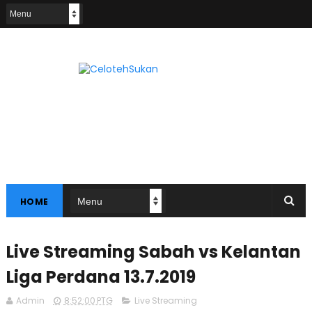
HOME
Live Streaming Sabah vs Kelantan
Liga Perdana 13.7.2019
Admin
8:52:00 PTG
Live Streaming