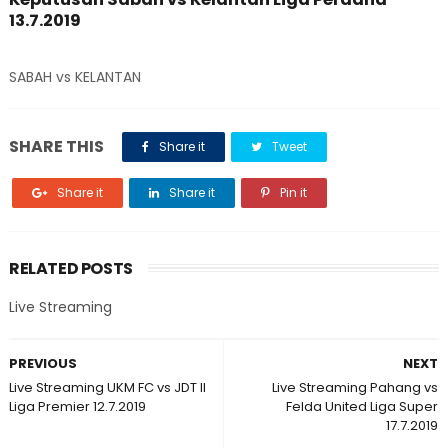
13.7.2019
SABAH vs KELANTAN
SHARE THIS
Share it
Tweet
Share it
Share it
Pin it
RELATED POSTS
Live Streaming
PREVIOUS
NEXT
Live Streaming UKM FC vs JDT II
Live Streaming Pahang vs
Liga Premier 12.7.2019
Felda United Liga Super
17.7.2019