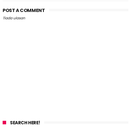
POST A COMMENT
Tiada ulasan
SEARCH HERE!