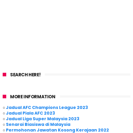
SEARCH HERE!
MORE INFORMATION
○
Jadual AFC Champions League 2023
○
Jadual Piala AFC 2023
○
Jadual Liga Super Malaysia 2023
○
Senarai Biasiswa di Malaysia
○
Permohonan Jawatan Kosong Kerajaan 2022