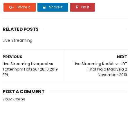
Share it
Share it
Pin it
RELATED POSTS
Live Streaming
PREVIOUS
NEXT
Live Streaming Liverpool vs
Live Streaming Kedah vs JDT
Tottenham Hotspur 28.10.2019
Final Piala Malaysia 2
EPL
November 2019
POST A COMMENT
Tiada ulasan