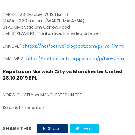
TARIKH : 28 Oktober 2019 (Isnin)
MASA : 12.30 malam (WAKTU MALAYSIA)
STADIUM : Stadium Carrow Road
LIVE STREAMING : Tonton live. Klik video di bawah.
LINK LIVE 1 :
https://hotfootlive1.blogspot.com/p/live-1.html
LINK LIVE 2 :
https://hotfootlive1.blogspot.com/p/live-2.html
Keputusan Norwich City vs Manchester United
28.10.2019 EPL
NORWICH CITY vs MANCHESTER UNITED
Selamat menonton!
SHARE THIS
Share it
Tweet