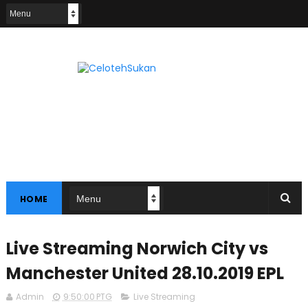
HOME
Live Streaming Norwich City vs
Manchester United 28.10.2019 EPL
Admin
9:50:00 PTG
Live Streaming