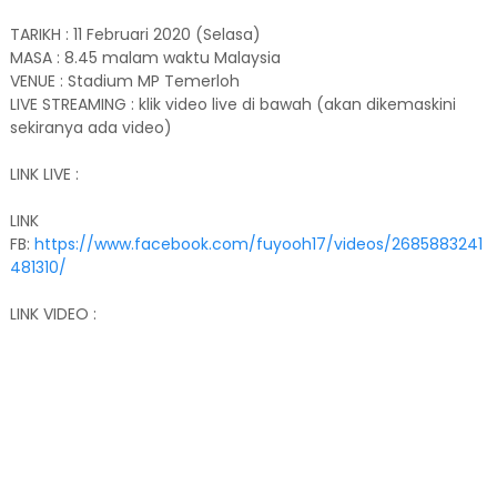
TARIKH : 11 Februari 2020 (Selasa)
MASA : 8.45 malam waktu Malaysia
VENUE : Stadium MP Temerloh
LIVE STREAMING : klik video live di bawah (akan dikemaskini
sekiranya ada video)
LINK LIVE :
LINK
FB:
https://www.facebook.com/fuyooh17/videos/2685883241
481310/
LINK VIDEO :