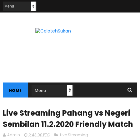
HOME
Live Streaming Pahang vs Negeri
Sembilan 11.2.2020 Friendly Match
Admin
2:43:00 PTG
Live Streaming