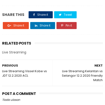
SHARE THIS
Share it
Tweet
Share it
Share it
Pin it
RELATED POSTS
Live Streaming
PREVIOUS
NEXT
Live Streaming Vissel Kobe vs
Live Streaming Kelantan vs
JDT 12.2.2020 ACL
Selangor 12.2.2020 Friendly
Match
POST A COMMENT
Tiada ulasan