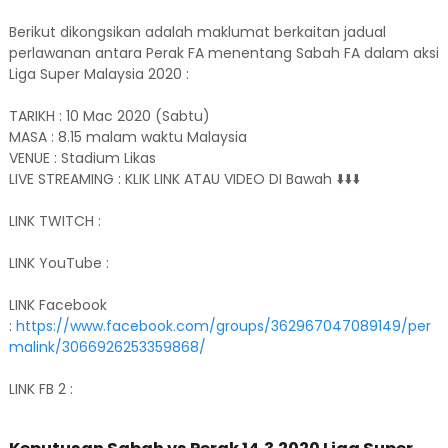
Berikut dikongsikan adalah maklumat berkaitan jadual
perlawanan antara Perak FA menentang Sabah FA dalam aksi
Liga Super Malaysia 2020 :
TARIKH : 10 Mac 2020 (Sabtu)
MASA : 8.15 malam waktu Malaysia
VENUE : Stadium Likas
LIVE STREAMING : KLIK LINK ATAU VIDEO DI Bawah ⬇️⬇️⬇️
LINK TWITCH :
LINK YouTube :
LINK Facebook
:
https://www.facebook.com/groups/362967047089149/per
malink/3066926253359868/
LINK FB 2 :