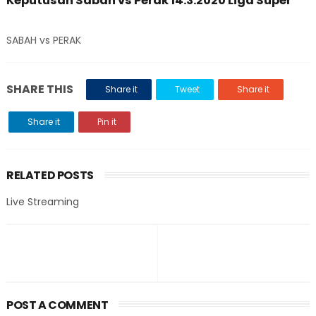
Keputusan Sabah vs Perak 14.3.2020 Liga Super
SABAH vs PERAK
SHARE THIS
Share it
Tweet
Share it
Share it
Pin it
RELATED POSTS
Live Streaming
POST A COMMENT