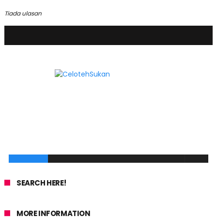
Tiada ulasan
SEARCH HERE!
MORE INFORMATION