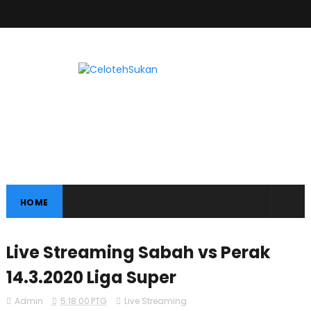
HOME
Live Streaming Sabah vs Perak
14.3.2020 Liga Super
Admin
5:18:00 PTG
Live Streaming