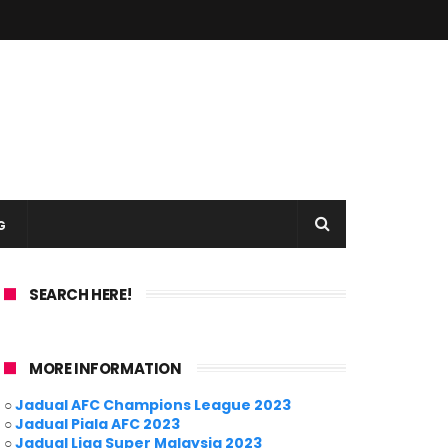
G
SEARCH HERE!
MORE INFORMATION
○
Jadual AFC Champions League 2023
○
Jadual Piala AFC 2023
○
Jadual Liga Super Malaysia 2023