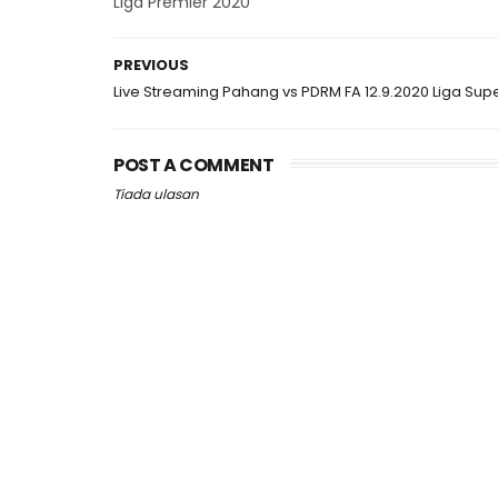
Liga Premier 2020
PREVIOUS
Live Streaming Pahang vs PDRM FA 12.9.2020 Liga Sup
POST A COMMENT
Tiada ulasan