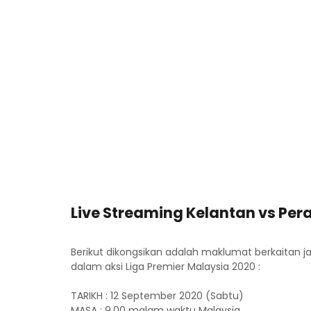
Live Streaming Kelantan vs Pera
Berikut dikongsikan adalah maklumat berkaitan j
dalam aksi Liga Premier Malaysia 2020 :
TARIKH : 12 September 2020 (Sabtu)
MASA : 9.00 malam waktu Malaysia