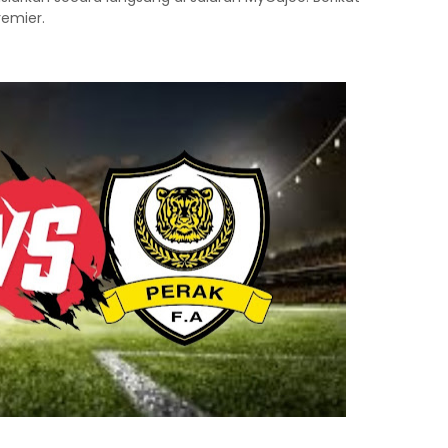
remier.