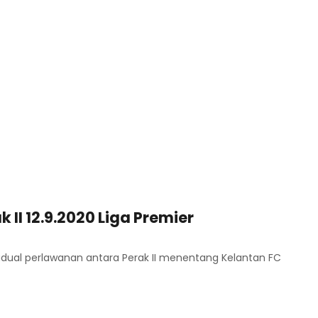
k II 12.9.2020 Liga Premier
adual perlawanan antara Perak II menentang Kelantan FC