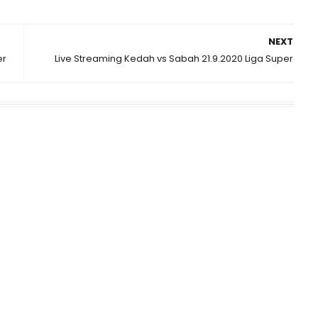
NEXT
er
Live Streaming Kedah vs Sabah 21.9.2020 Liga Super