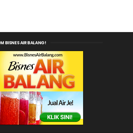
M BISNES AIR BALANG!