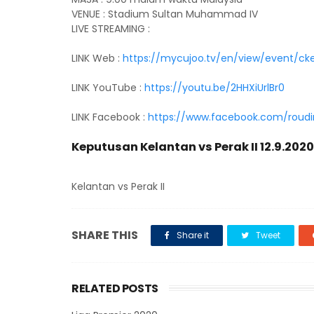
VENUE : Stadium Sultan Muhammad IV
LIVE STREAMING :
LINK Web :
https://mycujoo.tv/en/view/event/
LINK YouTube :
https://youtu.be/2HHXiUrlBr0
LINK Facebook :
https://www.facebook.com/roud
Keputusan Kelantan vs Perak II 12.9.2020
Kelantan vs Perak II
SHARE THIS
Share it
Tweet
RELATED POSTS