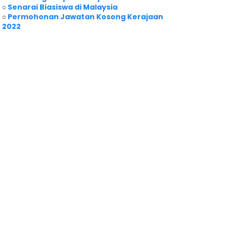
○
Senarai Biasiswa di Malaysia
○
Permohonan Jawatan Kosong Kerajaan
2022