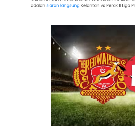
adalah
siaran langsung
Kelantan vs Perak II Liga P