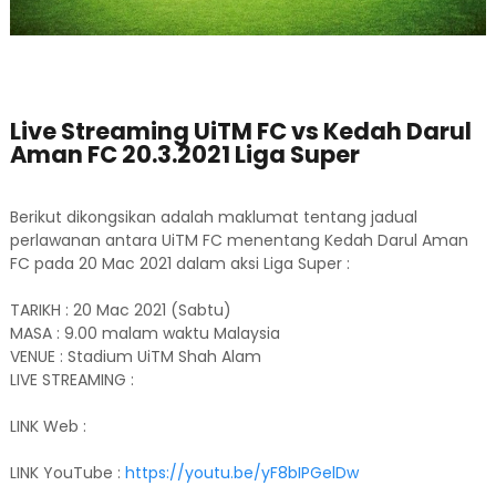
Live Streaming UiTM FC vs Kedah Darul
Aman FC 20.3.2021 Liga Super
Berikut dikongsikan adalah maklumat tentang jadual
perlawanan antara UiTM FC menentang Kedah Darul Aman
FC pada 20 Mac 2021 dalam aksi Liga Super :
TARIKH : 20 Mac 2021 (Sabtu)
MASA : 9.00 malam waktu Malaysia
VENUE : Stadium UiTM Shah Alam
LIVE STREAMING :
LINK Web :
LINK YouTube :
https://youtu.be/yF8bIPGelDw