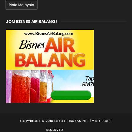
Piala Malaysia
JOM BISNES AIR BALANG!
COPYRIGHT © 2018 CELOTEHSUKAN.NET | ® ALL RIGHT
RESERVED