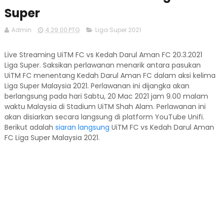
Super
Admin
4:29:00 PTG
Liga Super 2021
Live Streaming UiTM FC vs Kedah Darul Aman FC 20.3.2021
Liga Super. Saksikan perlawanan menarik antara pasukan
UiTM FC menentang Kedah Darul Aman FC dalam aksi kelima
Liga Super Malaysia 2021. Perlawanan ini dijangka akan
berlangsung pada hari Sabtu, 20 Mac 2021 jam 9.00 malam
waktu Malaysia di Stadium UiTM Shah Alam. Perlawanan ini
akan disiarkan secara langsung di platform YouTube Unifi.
Berikut adalah
siaran langsung
UiTM FC vs Kedah Darul Aman
FC Liga Super Malaysia 2021.