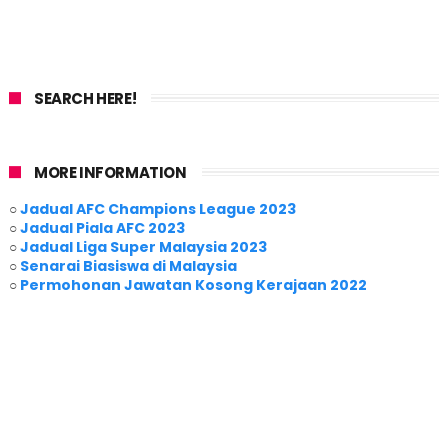
SEARCH HERE!
MORE INFORMATION
○
Jadual AFC Champions League 2023
○
Jadual Piala AFC 2023
○
Jadual Liga Super Malaysia 2023
○
Senarai Biasiswa di Malaysia
○
Permohonan Jawatan Kosong Kerajaan 2022