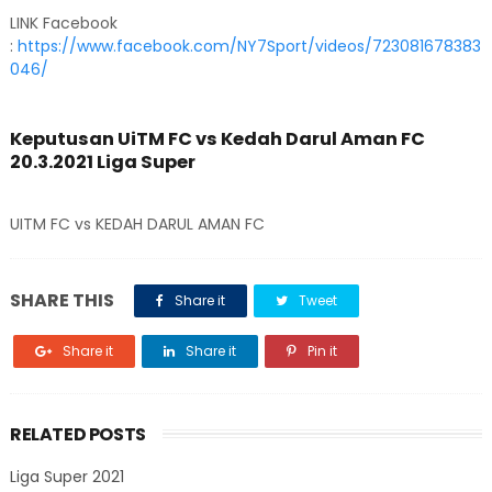
LINK Facebook
:
https://www.facebook.com/NY7Sport/videos/723081678383
046/
Keputusan UiTM FC vs Kedah Darul Aman FC
20.3.2021 Liga Super
UITM FC vs KEDAH DARUL AMAN FC
SHARE THIS
Share it
Tweet
Share it
Share it
Pin it
RELATED POSTS
Liga Super 2021