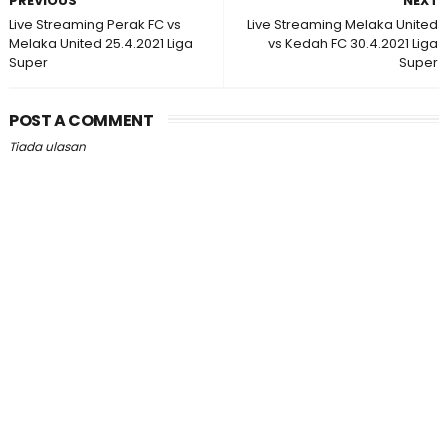
PREVIOUS
NEXT
Live Streaming Perak FC vs
Live Streaming Melaka United
Melaka United 25.4.2021 Liga
vs Kedah FC 30.4.2021 Liga
Super
Super
POST A COMMENT
Tiada ulasan