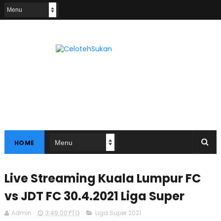
HOME
Live Streaming Kuala Lumpur FC
vs JDT FC 30.4.2021 Liga Super
Admin
3:49:00 PTG
Liga Super 2021