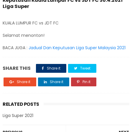
Keputusan Kuala Lumpur FC vs JDT FC 30.4.2021
Liga Super
KUALA LUMPUR FC vs JDT FC
Selamat menonton!
BACA JUGA :
Jadual Dan Keputusan Liga Super Malaysia 2021
SHARE THIS
Share it
Tweet
Share it
Share it
Pin it
RELATED POSTS
Liga Super 2021