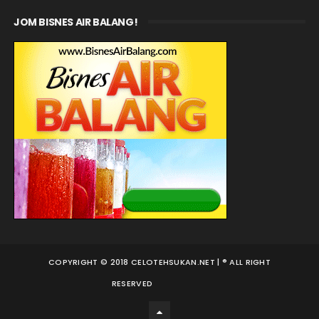
JOM BISNES AIR BALANG!
COPYRIGHT © 2018 CELOTEHSUKAN.NET | ® ALL RIGHT
RESERVED