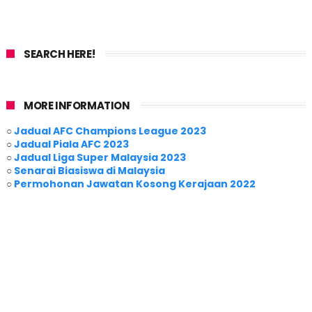
SEARCH HERE!
MORE INFORMATION
○
Jadual AFC Champions League 2023
○
Jadual Piala AFC 2023
○
Jadual Liga Super Malaysia 2023
○
Senarai Biasiswa di Malaysia
○
Permohonan Jawatan Kosong Kerajaan 2022