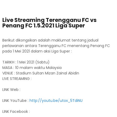
Live Streaming Terengganu FC vs
Penang FC 1.5.2021 Liga Super
Berikut dikongsikan adalah maklumat tentang jadual
perlawanan antara Terengganu FC menentang Penang FC
pada 1 Mei 2021 dalam aksi Liga Super :
TARIKH : 1 Mei 2021 (Sabtu)
MASA : 10 malam waktu Malaysia
VENUE : Stadium Sultan Mizan Zainal Abidin
LIVE STREAMING :
LINK Web :
LINK YouTube :
http://youtu.be/utox_5TdiNU
LINK Facebook :