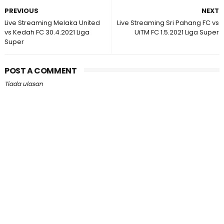
PREVIOUS
NEXT
Live Streaming Melaka United
Live Streaming Sri Pahang FC vs
vs Kedah FC 30.4.2021 Liga
UiTM FC 1.5.2021 Liga Super
Super
POST A COMMENT
Tiada ulasan