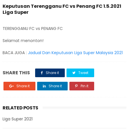
Keputusan Terengganu FC vs Penang FC 1.5.2021
Liga Super
TERENGGANU FC vs PENANG FC
Selamat menonton!
BACA JUGA :
Jadual Dan Keputusan Liga Super Malaysia 2021
SHARE THIS
Share it
Tweet
Share it
Share it
Pin it
RELATED POSTS
Liga Super 2021