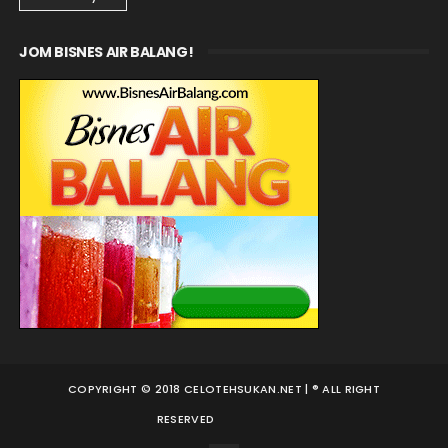
JOM BISNES AIR BALANG!
COPYRIGHT © 2018 CELOTEHSUKAN.NET | ® ALL RIGHT
RESERVED