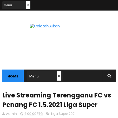
HOME
Live Streaming Terengganu FC vs
Penang FC 1.5.2021 Liga Super
Admin
4:00:00 PTG
Liga Super 2021