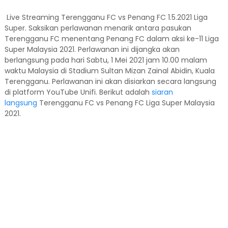
Live Streaming Terengganu FC vs Penang FC 1.5.2021 Liga
Super. Saksikan perlawanan menarik antara pasukan
Terengganu FC menentang Penang FC dalam aksi ke-11 Liga
Super Malaysia 2021. Perlawanan ini dijangka akan
berlangsung pada hari Sabtu, 1 Mei 2021 jam 10.00 malam
waktu Malaysia di Stadium Sultan Mizan Zainal Abidin, Kuala
Terengganu. Perlawanan ini akan disiarkan secara langsung
di platform YouTube Unifi. Berikut adalah
siaran
langsung
Terengganu FC vs Penang FC Liga Super Malaysia
2021.