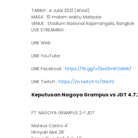
TARIKH : 4 Julai 2021 (Ahad)
MASA : 10 malam waktu Malaysia
VENUE : Stadium Nasional Rajamangala, Bangkok
LIVE STREAMING :
LINK Web :
LINK YouTube :
LINK Facebook :
https://fb.gg/v/6xs0mPOsNW/
LINK Twitch :
https://m.twitch.tv/tblch1
Keputusan
Nagoya Grampus vs JDT 4.7.
FT: NAGOYA GRAMPUS 2-1 JDT
Mateus Castro 4'
Hiroyuki Abe 28'