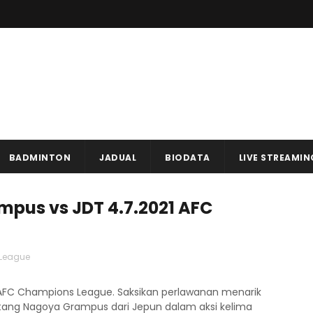
BADMINTON
JADUAL
BIODATA
LIVE STREAMIN
pus vs JDT 4.7.2021 AFC
League
 AFC Champions League. Saksikan perlawanan menarik
tang Nagoya Grampus dari Jepun dalam aksi kelima