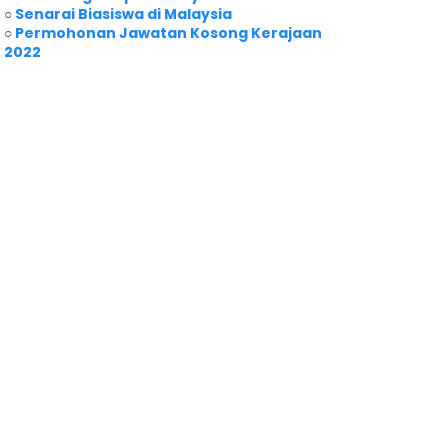
○
Senarai Biasiswa di Malaysia
○
Permohonan Jawatan Kosong Kerajaan
2022