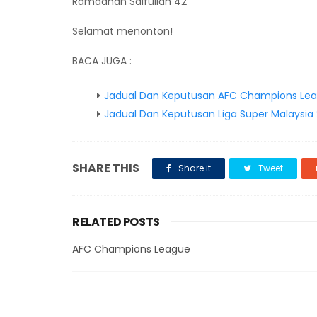
Ramadhan Saifullah 42'
Selamat menonton!
BACA JUGA :
Jadual Dan Keputusan AFC Champions Lea
Jadual Dan Keputusan Liga Super Malaysia 
SHARE THIS
Share it
Tweet
RELATED POSTS
AFC Champions League