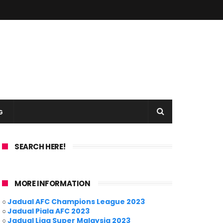
G
SEARCH HERE!
MORE INFORMATION
○
Jadual AFC Champions League 2023
○
Jadual Piala AFC 2023
○
Jadual Liga Super Malaysia 2023