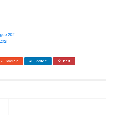
gue 2021
2021
Share it
Share it
Pin it