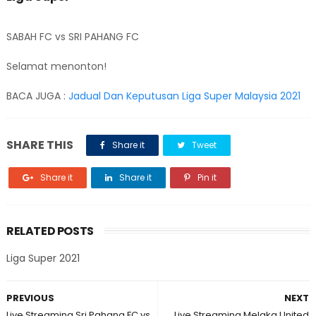
SABAH FC vs SRI PAHANG FC
Selamat menonton!
BACA JUGA :
Jadual Dan Keputusan Liga Super Malaysia 2021
SHARE THIS
Share it
Tweet
Share it
Share it
Pin it
RELATED POSTS
Liga Super 2021
PREVIOUS
NEXT
Live Streaming Sri Pahang FC vs
Live Streaming Melaka United