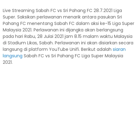
Live Streaming Sabah FC vs Sri Pahang FC 28.7.2021 Liga
Super. Saksikan perlawanan menarik antara pasukan Sri
Pahang FC menentang Sabah FC dalam aksi ke-15 Liga Super
Malaysia 2021. Perlawanan ini dijangka akan berlangsung
pada hari Rabu, 28 Julai 2021 jam 8.15 malam waktu Malaysia
di Stadium Likas, Sabah. Perlawanan ini akan disiarkan secara
langsung di platform YouTube Unifi. Berikut adalah
siaran
langsung
Sabah FC vs Sri Pahang FC Liga Super Malaysia
2021.