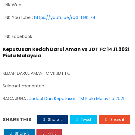
LINK Web :
LINK YouTube :
https://youtu.be/rqGrTGKIjz4
LINK Facebook :
Keputusan Kedah Darul Aman vs JDT FC 14.11.2021
Piala Malaysia
KEDAH DARUL AMAN FC vs JDT FC
Selamat menonton!
BACA JUGA :
Jadual Dan Keputusan TM Piala Malaysia 2021
SHARE THIS
Share it
Tweet
Share it
Share it
Pin it