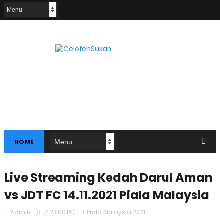
HOME
Live Streaming Kedah Darul Aman
vs JDT FC 14.11.2021 Piala Malaysia
Admin
12:23:00 PG
Piala Malaysia 2021