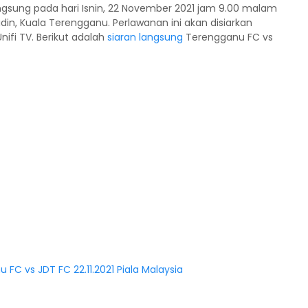
angsung pada hari Isnin, 22 November 2021 jam 9.00 malam
din, Kuala Terengganu. Perlawanan ini akan disiarkan
nifi TV. Berikut adalah
siaran langsung
Terengganu FC vs