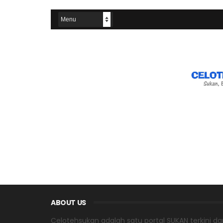
ABOUT US
Celotehsukan adalah satu portal SUKAN terkini dar