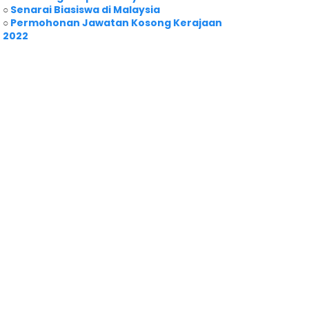
○
Senarai Biasiswa di Malaysia
○
Permohonan Jawatan Kosong Kerajaan
2022