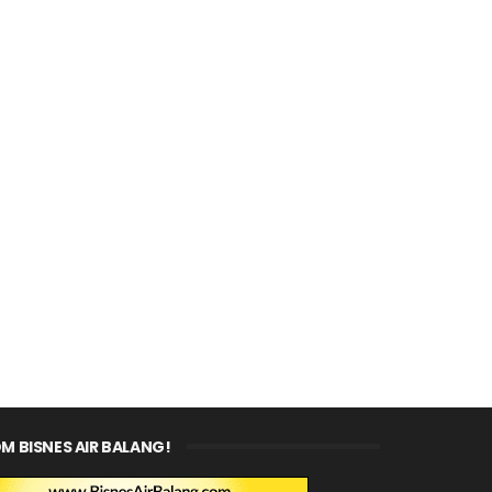
M BISNES AIR BALANG!