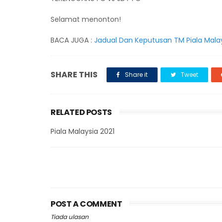
Selamat menonton!
BACA JUGA :
Jadual Dan Keputusan TM Piala Malay
SHARE THIS
Share it
Tweet
RELATED POSTS
Piala Malaysia 2021
POST A COMMENT
Tiada ulasan