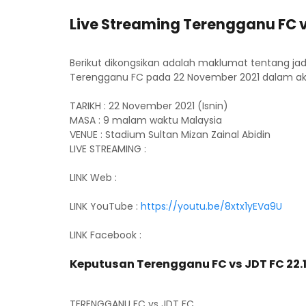
Live Streaming Terengganu FC vs
Berikut dikongsikan adalah maklumat tentang ja
Terengganu FC pada 22 November 2021 dalam aksi
TARIKH : 22 November 2021 (Isnin)
MASA : 9 malam waktu Malaysia
VENUE : Stadium Sultan Mizan Zainal Abidin
LIVE STREAMING :
LINK Web :
LINK YouTube :
https://youtu.be/8xtx1yEVa9U
LINK Facebook :
Keputusan Terengganu FC vs JDT FC 22.1
TERENGGANU FC vs JDT FC