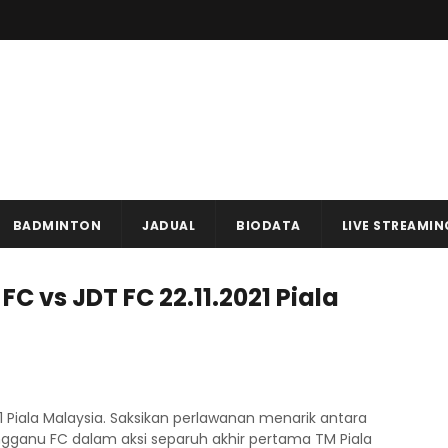
BADMINTON
JADUAL
BIODATA
LIVE STREAMIN
C vs JDT FC 22.11.2021 Piala
1 Piala Malaysia. Saksikan perlawanan menarik antara
gganu FC dalam aksi separuh akhir pertama TM Piala