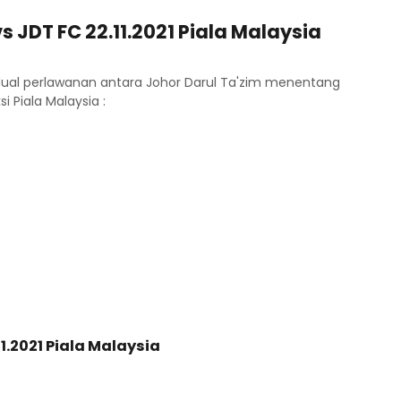
 JDT FC 22.11.2021 Piala Malaysia
dual perlawanan antara Johor Darul Ta'zim menentang
 Piala Malaysia :
1.2021 Piala Malaysia