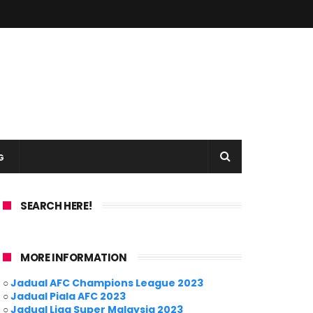
G
SEARCH HERE!
MORE INFORMATION
○
Jadual AFC Champions League 2023
○
Jadual Piala AFC 2023
○
Jadual Liga Super Malaysia 2023